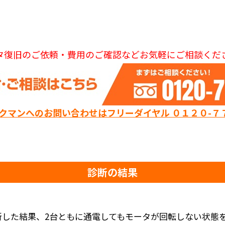
タ復旧のご依頼・費用のご確認などお気軽にご相談くだ
ックマンへのお問い合わせはフリーダイヤル ０１２０-７
診断の結果
断した結果、2台ともに通電してもモータが回転しない状態