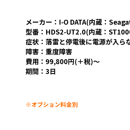
メーカー：I-O DATA(内蔵：Seagat
型番：HDS2-UT2.0(内蔵：ST100
症状：落雷と停電後に電源が入ら
障害：重度障害
費用：99,800円(＋税)～
期間：3日
※オプション料金別