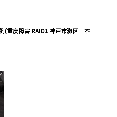
例(重度障害 RAID1 神戸市灘区 不