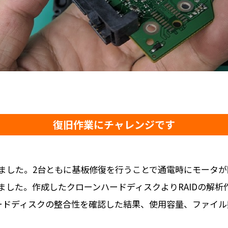
復旧作業にチャレンジです
ました。2台ともに基板修復を行うことで通電時にモータ
した。作成したクローンハードディスクよりRAIDの解析作
ードディスクの整合性を確認した結果、使用容量、ファイ