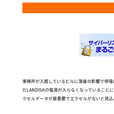
事務所が入居しているビルに落雷の影響で停電
だLANDISKの電源が入らなくなっているこ
クセルデータが最重要でエクセルがないと見込