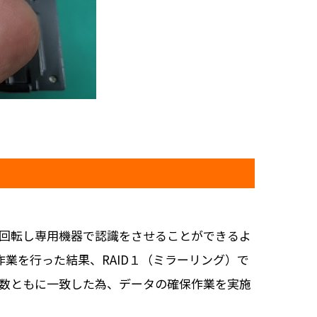
が回転し専用機器で認識をさせることができるよ
業を行った結果、RAID１（ミラーリング）で
ル数ともに一致した為、データの確保作業を実施