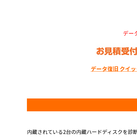
デー
データ復旧 クイ
内蔵されている2台の内蔵ハードディスクを診