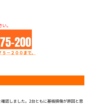
さい。
７５－２００まで。
を確認しました。2台ともに基板損傷が原因と思