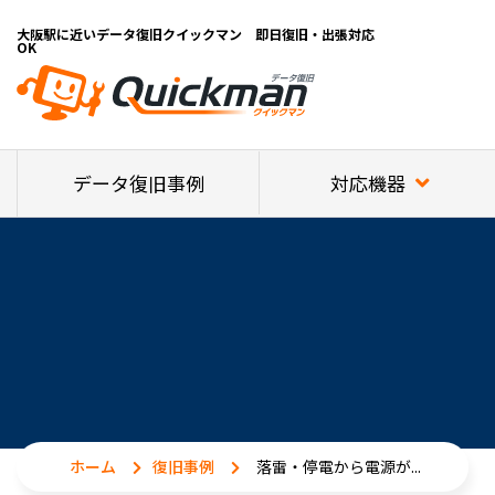
大阪駅に近いデータ復旧クイックマン 即日復旧・出張対応
OK
対応機器
データ復旧事例
ホーム
復旧事例
落雷・停電から電源が...