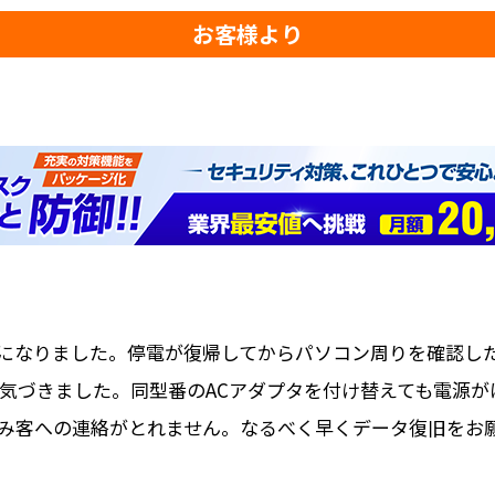
お客様より
になりました。停電が復帰してからパソコン周りを確認し
とに気づきました。同型番のACアダプタを付け替えても電源
み客への連絡がとれません。なるべく早くデータ復旧をお