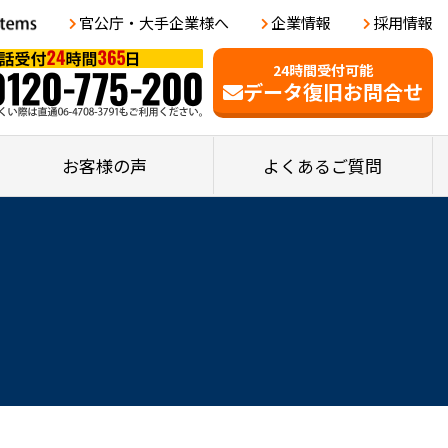
官公庁・大手企業様へ
企業情報
採用情報
24時間受付可能
データ復旧お問合せ
お客様の声
よくあるご質問