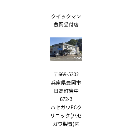
クイックマン
豊岡受付店
〒669-5302
兵庫県豊岡市
日高町岩中
672-3
ハセガワPCク
リニック(ハセ
ガワ製畳)内