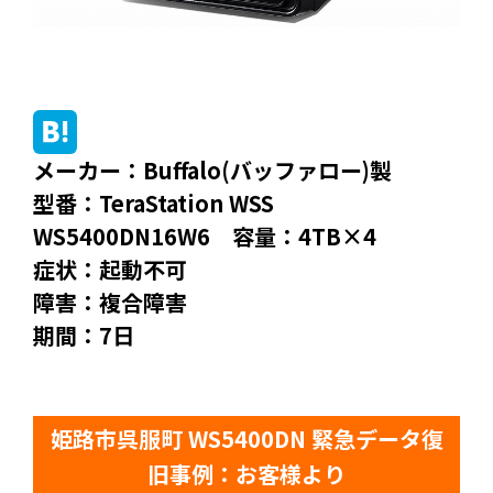
メーカー：Buffalo(バッファロー)製
型番：TeraStation WSS
WS5400DN16W6 容量：4TB×4
症状：起動不可
障害：複合障害
期間：7日
姫路市呉服町 WS5400DN 緊急データ復
旧事例：お客様より