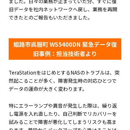
ました。日々の業務が止まっていた分、すぐに復
旧データを社内ネットワークへ戻し、業務を再開
できたとのご報告もいただきました。
姫路市呉服町 WS5400DN 緊急データ復
旧事例：担当技術者より
TeraStationをはじめとするNASのトラブルは、突
然起こることが多く、障害発生時の対応ひとつで
データの運命が大きく変わります。
特にエラーランプや異音が発生した際は、繰り返
し電源を入れ直したり、自己判断でリカバリーを
試みることで障害が悪化してしまうリスクも高ま
ります。普段からバックアップを心掛けることは