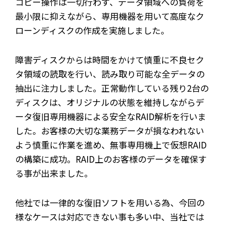
コピー操作は一切行わず、データ領域への負荷を
最小限に抑えながら、専用機器を用いて高度なク
ローンディスクの作成を実施しました。
障害ディスクからは時間をかけて慎重に不良セク
タ領域の読取を行い、読み取り可能な全データの
抽出に注力しました。正常動作している残り2台の
ディスクは、オリジナルの状態を維持しながらデ
ータ復旧専用機器による安全なRAID解析を行いま
した。お客様の大切な業務データが損なわれない
よう慎重に作業を進め、無事専用機上で仮想RAID
の構築に成功。RAID上のお客様のデータを確保す
る事が出来ました。
他社では一律的な復旧ソフトを用いる為、今回の
様なケースは対応できない事も多い中、当社では