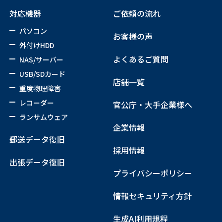
対応機器
ご依頼の流れ
パソコン
お客様の声
外付けHDD
よくあるご質問
NAS/サーバー
USB/SDカード
店舗一覧
重度物理障害
レコーダー
官公庁・大手企業様へ
ランサムウェア
企業情報
郵送データ復旧
採用情報
出張データ復旧
プライバシーポリシー
情報セキュリティ方針
生成AI利用規程