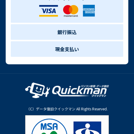
銀行振込
現金支払い
（C）データ復旧クイックマン All Rights Reserved.