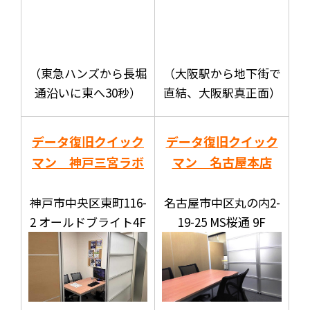
（東急ハンズから長堀
（大阪駅から地下街で
通沿いに東へ30秒）
直結、大阪駅真正面）
データ復旧クイック
データ復旧クイック
マン 神戸三宮ラボ
マン 名古屋本店
神戸市中央区東町116-
名古屋市中区丸の内2-
2 オールドブライト4F
19-25 MS桜通 9F