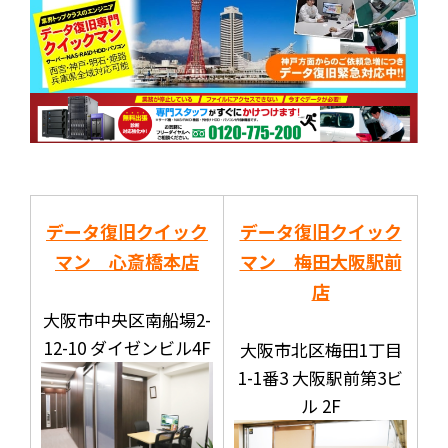
データ復旧クイック
データ復旧クイック
マン 心斎橋本店
マン 梅田大阪駅前
店
大阪市中央区南船場2-
12-10 ダイゼンビル4F
大阪市北区梅田1丁目
1-1番3 大阪駅前第3ビ
ル 2F