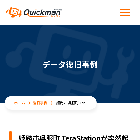
データ復旧事例
ホーム
復旧事例
姫路市呉服町 Ter...
姫路市呉服町 TeraStationが突然起