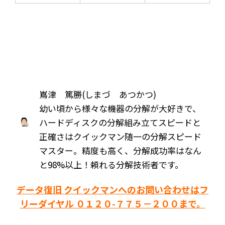
嶌津 篤勝(しまづ あつかつ)
幼い頃から様々な機器の分解が大好きで、
ハードディスクの分解組み立てスピードと
正確さはクイックマン随一の分解スピード
マスター。精度も高く、分解成功率はなん
と98%以上！頼れる分解技術者です。
データ復旧 クイックマンへのお問い合わせはフ
リーダイヤル ０１２０-７７５－２００まで。