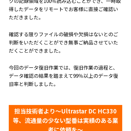
クの記録領域を100％読み込むことができ、一時取
得したデータをリモートでお客様に直接ご確認い
ただきました。
確認する限りファイルの破損や欠損はないとのご
判断をいただくことができ無事ご納品させていた
だくことができました。
今回のデータ復旧作業では、復旧作業の過程と、
データ確認の結果を踏まえて99％以上のデータ復
旧率と判断しました。
担当技術者より～Ultrastar DC HC330
等、流通量の少ない型番は実績のある業
者に依頼を～