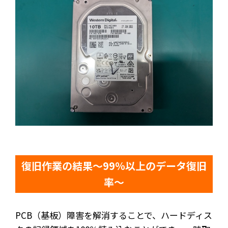
復旧作業の結果～99％以上のデータ復旧
率～
PCB（基板）障害を解消することで、ハードディス