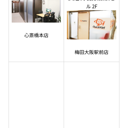
ル 2F
心斎橋本店
梅田大阪駅前店