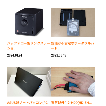
バッファロー製リンクステー
認識が不安定なポータブルハ
ショ...
ード...
2024.01.24
2022.09.15
ASUS製ノートパソコン(P2...
東芝製外付けHDD(HD-EH...