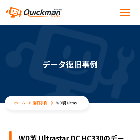
データ復旧事例
ホーム
復旧事例
WD製 Ultras...
WD製 Ultrastar DC HC330のデー