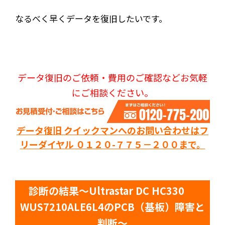
なるべく早くデータを復旧したいです。
データ復旧のご依頼・費用のご確認などお気軽
にご相談ください。
データ復旧 クイックマンへのお問い合わせはフ
リーダイヤル ０１２０-７７５－２００まで。
診断の結果～Ultrastar DC HC330
WUS7210ALE6L4のPCB（基板）障害と
判断～