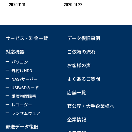
2020.11.11
2020.01.22
サービス・料金一覧
データ復旧事例
対応機器
ご依頼の流れ
パソコン
お客様の声
外付けHDD
よくあるご質問
NAS/サーバー
USB/SDカード
店舗一覧
重度物理障害
レコーダー
官公庁・大手企業様へ
ランサムウェア
企業情報
郵送データ復旧