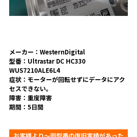
メーカー：WesternDigital
型番：Ultrastar DC HC330
WUS7210ALE6L4
症状：モーターが回転せずにデータにアク
セスできない。
障害：重度障害
期間：5日間
お客様より～同型番の復旧実績があった