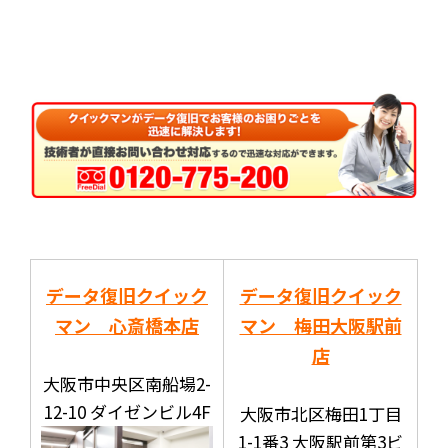
データ復旧クイック
データ復旧クイック
マン 心斎橋本店
マン 梅田大阪駅前
店
大阪市中央区南船場2-
12-10 ダイゼンビル4F
大阪市北区梅田1丁目
1-1番3 大阪駅前第3ビ