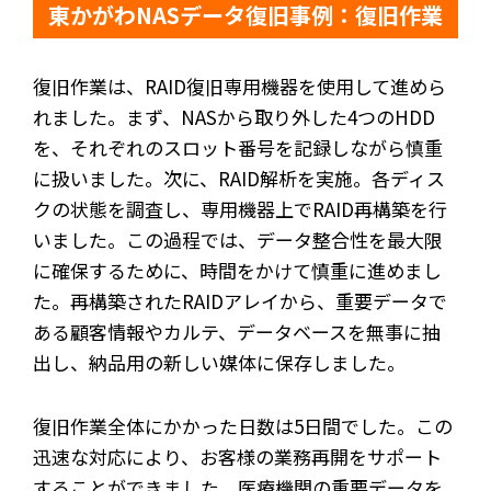
東かがわNASデータ復旧事例：復旧作業
復旧作業は、RAID復旧専用機器を使用して進めら
れました。まず、NASから取り外した4つのHDD
を、それぞれのスロット番号を記録しながら慎重
に扱いました。次に、RAID解析を実施。各ディス
クの状態を調査し、専用機器上でRAID再構築を行
いました。この過程では、データ整合性を最大限
に確保するために、時間をかけて慎重に進めまし
た。再構築されたRAIDアレイから、重要データで
ある顧客情報やカルテ、データベースを無事に抽
出し、納品用の新しい媒体に保存しました。
復旧作業全体にかかった日数は5日間でした。この
迅速な対応により、お客様の業務再開をサポート
することができました。医療機関の重要データを