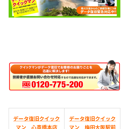
データ復旧クイック
データ復旧クイック
マン 心斎橋本店
マン 梅田大阪駅前