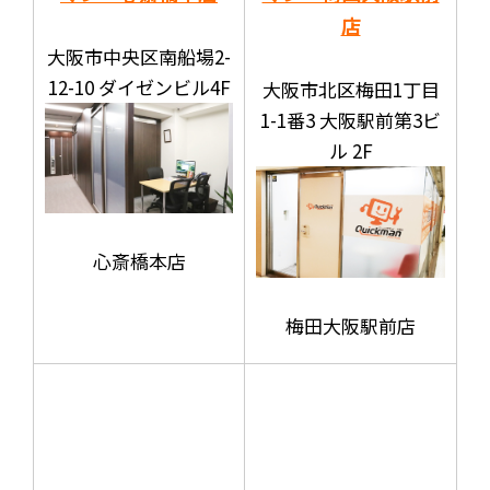
店
大阪市中央区南船場2-
12-10 ダイゼンビル4F
大阪市北区梅田1丁目
1-1番3 大阪駅前第3ビ
ル 2F
心斎橋本店
梅田大阪駅前店