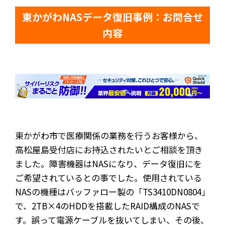
東かがわNASデータ復旧事例：お問合せ
内容
東かがわ市で医療関係の業務を行うお客様から、
高松屋島受付店にお持込されたいとご相談を頂き
ました。障害機器はNASになり、データ復旧にを
ご希望されているとの事でした。使用されている
NASの機種はバッファロー製の「TS3410DN0804」
で、2TB×4のHDDを搭載したRAID構成のNASで
す。誤って電源ケーブルを抜いてしまい、その後、