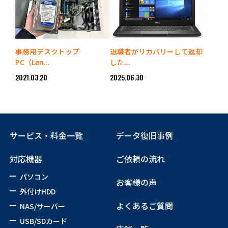
事務用デスクトップ
退職者がリカバリーして返却
PC（Len...
した...
2021.03.20
2025.06.30
サービス・料金一覧
データ復旧事例
対応機器
ご依頼の流れ
パソコン
お客様の声
外付けHDD
よくあるご質問
NAS/サーバー
USB/SDカード