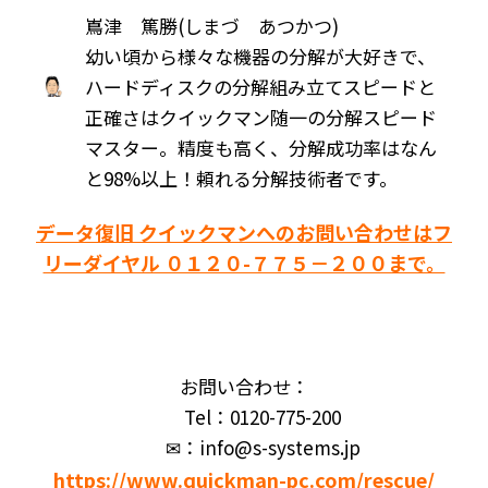
嶌津 篤勝(しまづ あつかつ)
幼い頃から様々な機器の分解が大好きで、
ハードディスクの分解組み立てスピードと
正確さはクイックマン随一の分解スピード
マスター。精度も高く、分解成功率はなん
と98%以上！頼れる分解技術者です。
データ復旧 クイックマンへのお問い合わせはフ
リーダイヤル ０１２０-７７５－２００まで。
お問い合わせ：
Tel：0120-775-200
✉：info@s-systems.jp
https://www.quickman-pc.com/rescue/