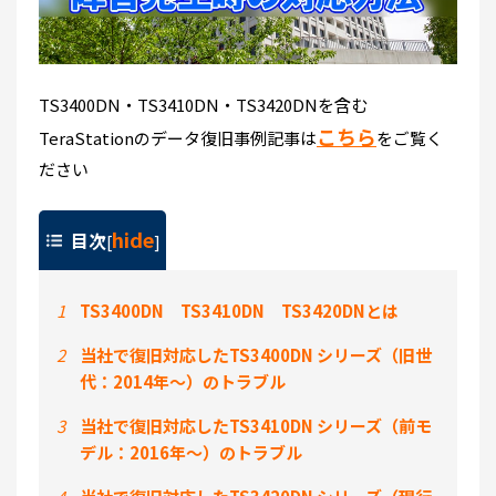
TS3400DN・TS3410DN・TS3420DNを含む
こちら
TeraStationのデータ復旧事例記事は
をご覧く
ださい
hide
目次
[
]
1
TS3400DN TS3410DN TS3420DNとは
2
当社で復旧対応したTS3400DN シリーズ（旧世
代：2014年～）のトラブル
3
当社で復旧対応したTS3410DN シリーズ（前モ
デル：2016年～）のトラブル