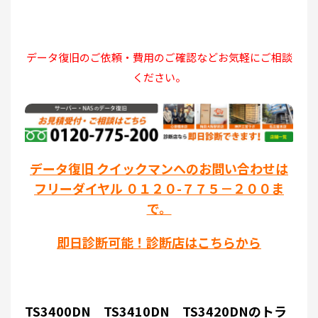
データ復旧のご依頼・費用のご確認などお気軽にご相談
ください。
データ復旧 クイックマンへのお問い合わせは
フリーダイヤル ０１２０-７７５－２００ま
で。
即日診断可能！診断店はこちらから
TS3400DN TS3410DN TS3420DNのトラ