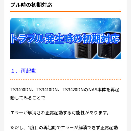
ブル時の初期対応
１．再起動
TS3400DN、TS3410DN、TS3420DNのNAS本体を再起
動してみることで
エラーが解消され正常起動する可能性があります。
ただし、1度目の再起動でエラーが解消できず正常起動