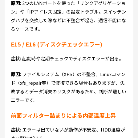
原因:
2つのLANポートを使った「リンクアグリゲーショ
ン」や「IPアドレス固定」の設定トラブル。スイッチン
グハブを交換した際などに不整合が起き、通信不能にな
るケースです。
E15 / E16 (ディスクチェックエラー)
症状:
起動時や定期チェックでディスクエラーが出る。
原因:
ファイルシステム（XFS）の不整合。Linuxコマン
ド（xfs_repair等）で修復できる場合もありますが、失
敗するとデータ消失のリスクがあるため、判断が難しい
エラーです。
前面フィルター詰まりによる内部温度上昇
症状:
エラーは出ていないが動作が不安定、HDD温度が