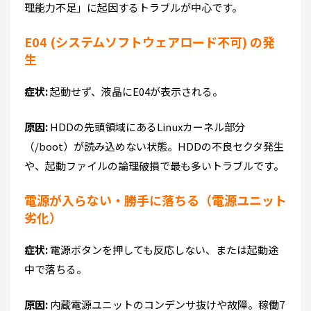
理能力不足」
に起因するトラブルが中心です。
E04 (システムソフトウェアロード不可) の発
生
症状:
起動せず、液晶にE04が表示される。
原因:
HDDの先頭領域にあるLinuxカーネル部分
（/boot）が読み込めない状態。HDDの不良セクタ発生
や、起動ファイルの論理破損で最も多いトラブルです。
電源が入らない・勝手に落ちる（電源ユニット
劣化）
症状:
電源ボタンを押しても反応しない、または起動途
中で落ちる。
原因:
内蔵電源ユニットのコンデンサ抜けや故障。稼働7