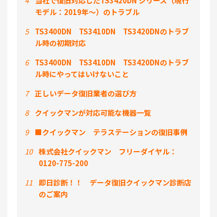
4
当社で復旧対応したTS3420DN シリーズ（現行
モデル：2019年～）のトラブル
5
TS3400DN TS3410DN TS3420DNのトラブ
ル時の初期対応
6
TS3400DN TS3410DN TS3420DNのトラブ
ル時にやってはいけないこと
7
正しいデータ復旧業者の選び方
8
クイックマンが対応可能な機器一覧
9
■クイックマン テラステーションの復旧事例
10
株式会社クイックマン フリーダイヤル：
0120-775-200
11
即日診断！！ データ復旧クイックマン診断店
のご案内