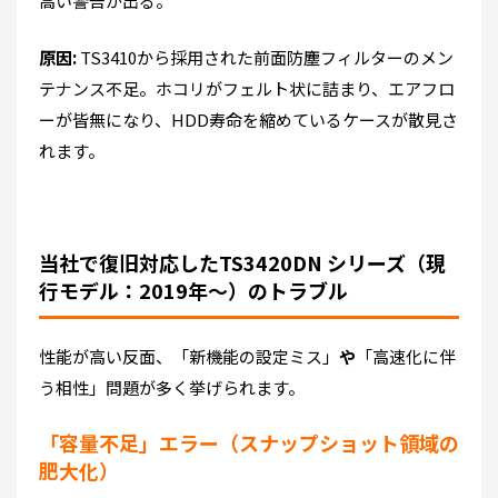
高い警告が出る。
原因:
TS3410から採用された前面防塵フィルターのメン
テナンス不足。ホコリがフェルト状に詰まり、エアフロ
ーが皆無になり、HDD寿命を縮めているケースが散見さ
れます。
当社で復旧対応したTS3420DN シリーズ（現
行モデル：2019年～）のトラブル
性能が高い反面、「新機能の設定ミス」
や
「高速化に伴
う相性」問題が多く挙げられます。
「容量不足」エラー（スナップショット領域の
肥大化）