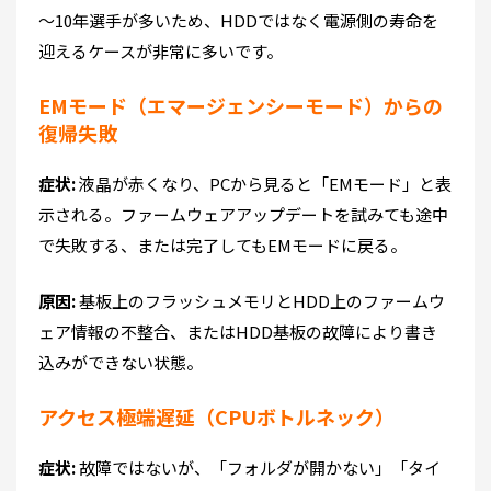
～10年選手が多いため、HDDではなく電源側の寿命を
迎えるケースが非常に多いです。
EMモード（エマージェンシーモード）からの
復帰失敗
症状:
液晶が赤くなり、PCから見ると「EMモード」と表
示される。ファームウェアアップデートを試みても途中
で失敗する、または完了してもEMモードに戻る。
原因:
基板上のフラッシュメモリとHDD上のファームウ
ェア情報の不整合、またはHDD基板の故障により書き
込みができない状態。
アクセス極端遅延（CPUボトルネック）
症状:
故障ではないが、「フォルダが開かない」「タイ