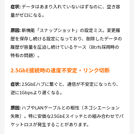
症状:
データはあまり入れていないはずなのに、空き容
量がゼロになる。
原因:
新機能「スナップショット」の設定ミス。変更履
歴を保存し続ける設定になっており、削除したデータの
履歴が容量を圧迫し続けているケース（Btrfs採用時の
特有の問題）。
2.5GbE接続時の速度不安定・リンク切断
症状:
2.5GbEハブに繋ぐと、通信が不安定になったり、
逆に1Gbpsより遅くなる。
原因:
ハブやLANケーブルとの相性（ネゴシエーション
失敗）。特に安価な2.5GbEスイッチとの組み合わせでパ
ケットロスが発生することがあります。