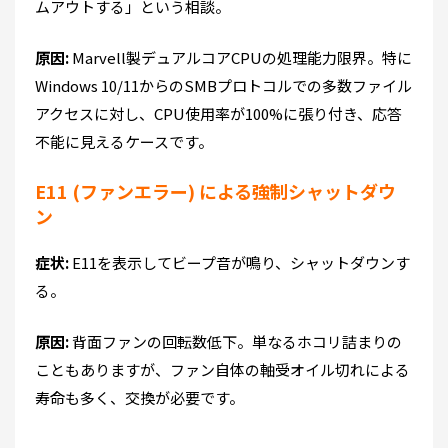
ムアウトする」という相談。
原因:
Marvell製デュアルコアCPUの処理能力限界。特に
Windows 10/11からのSMBプロトコルでの多数ファイル
アクセスに対し、CPU使用率が100%に張り付き、応答
不能に見えるケースです。
E11 (ファンエラー) による強制シャットダウ
ン
症状:
E11を表示してビープ音が鳴り、シャットダウンす
る。
原因:
背面ファンの回転数低下。単なるホコリ詰まりの
こともありますが、ファン自体の軸受オイル切れによる
寿命も多く、交換が必要です。