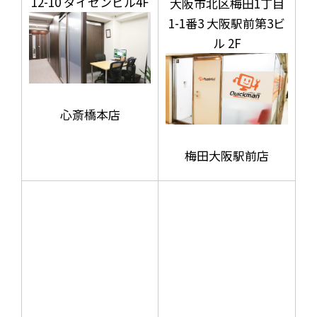
12-10 ダイゼンビル4F
大阪市北区梅田1丁目
1-1番3 大阪駅前第3ビ
ル 2F
心斎橋本店
梅田大阪駅前店