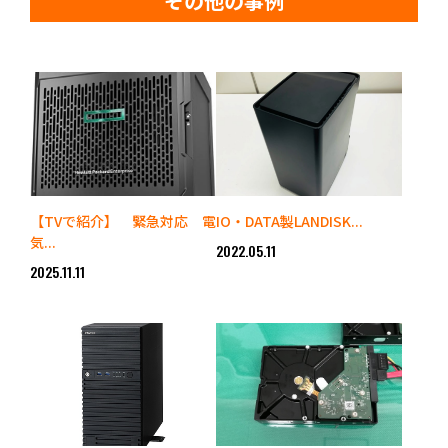
その他の事例
【TVで紹介】 緊急対応 電
IO・DATA製LANDISK...
気...
2022.05.11
2025.11.11