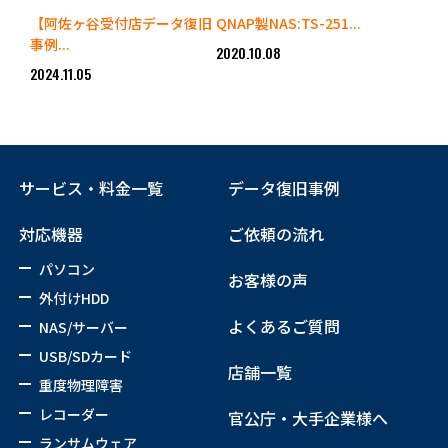
【阿佐ヶ谷受付店データ復旧
QNAP製NAS:TS-251...
事例...
2020.10.08
2024.11.05
サービス・料金一覧
データ復旧事例
対応機器
ご依頼の流れ
パソコン
お客様の声
外付けHDD
よくあるご質問
NAS/サーバー
USB/SDカード
店舗一覧
重度物理障害
レコーダー
官公庁・大手企業様へ
ランサムウェア