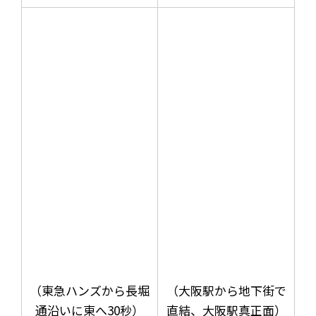
（東急ハンズから長堀
（大阪駅から地下街で
通沿いに東へ30秒）
直結、大阪駅真正面）