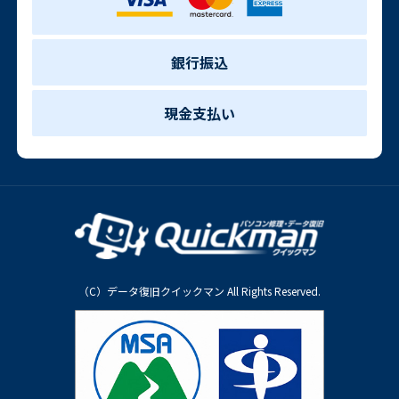
銀行振込
現金支払い
（C）データ復旧クイックマン All Rights Reserved.