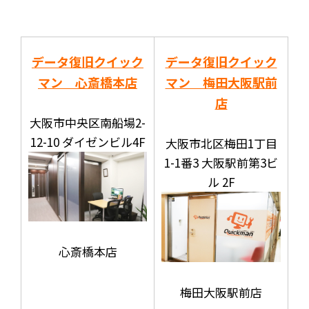
データ復旧クイック
データ復旧クイック
マン 心斎橋本店
マン 梅田大阪駅前
店
大阪市中央区南船場2-
12-10 ダイゼンビル4F
大阪市北区梅田1丁目
1-1番3 大阪駅前第3ビ
ル 2F
心斎橋本店
梅田大阪駅前店