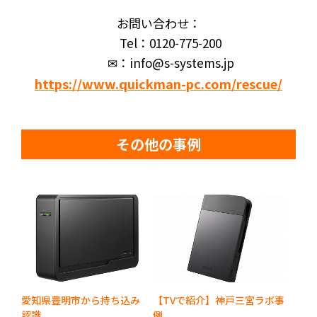
お問い合わせ：
Tel：0120-775-200
✉：info@s-systems.jp
https://www.quickman-pc.com/rescue/
その他の事例
愛知県豊明市から持ち込み
【TVで紹介】神戸三宮ラボ事
認識...
例...