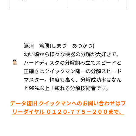
嶌津 篤勝(しまづ あつかつ)
幼い頃から様々な機器の分解が大好きで、
ハードディスクの分解組み立てスピードと
正確さはクイックマン随一の分解スピード
マスター。精度も高く、分解成功率はなん
と98%以上！頼れる分解技術者です。
データ復旧 クイックマンへのお問い合わせはフ
リーダイヤル ０１２０-７７５－２００まで。