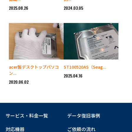
2025.08.26
2024.03.05
acer製デスクトップパソコ
ST100520AS（Seag...
ン...
2025.04.16
2020.06.02
サービス・料金一覧
データ復旧事例
対応機器
ご依頼の流れ