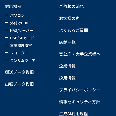
対応機器
ご依頼の流れ
パソコン
お客様の声
外付けHDD
よくあるご質問
NAS/サーバー
USB/SDカード
店舗一覧
重度物理障害
レコーダー
官公庁・大手企業様へ
ランサムウェア
企業情報
郵送データ復旧
採用情報
出張データ復旧
プライバシーポリシー
情報セキュリティ方針
生成AI利用規程