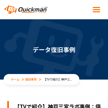
データ復旧事例
ホーム
復旧事例
【TVで紹介】神戸三...
【TVで紹介】神戸三宮ラボ事例：停