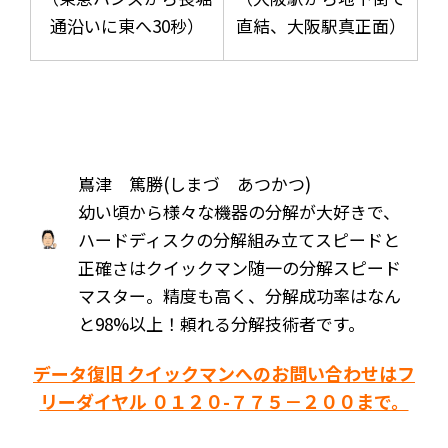
通沿いに東へ30秒）
直結、大阪駅真正面）
嶌津 篤勝(しまづ あつかつ)
幼い頃から様々な機器の分解が大好きで、
ハードディスクの分解組み立てスピードと
正確さはクイックマン随一の分解スピード
マスター。精度も高く、分解成功率はなん
と98%以上！頼れる分解技術者です。
データ復旧 クイックマンへのお問い合わせはフ
リーダイヤル ０１２０-７７５－２００まで。