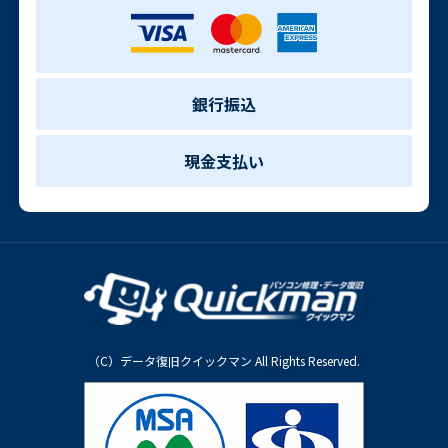
銀行振込
現金支払い
（C）データ復旧クイックマン All Rights Reserved.