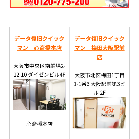
データ復旧クイック
データ復旧クイック
マン 心斎橋本店
マン 梅田大阪駅前
店
大阪市中央区南船場2-
12-10 ダイゼンビル4F
大阪市北区梅田1丁目
1-1番3 大阪駅前第3ビ
ル 2F
心斎橋本店