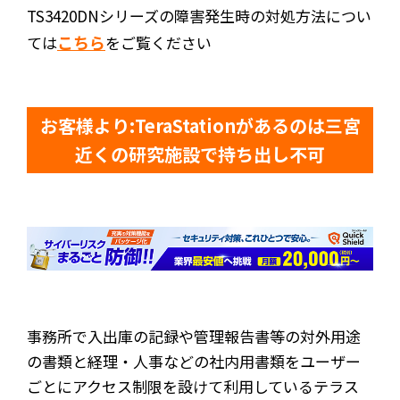
TS3420DNシリーズの障害発生時の対処方法につい
こちら
ては
をご覧ください
お客様より:TeraStationがあるのは三宮
近くの研究施設で持ち出し不可
事務所で入出庫の記録や管理報告書等の対外用途
の書類と経理・人事などの社内用書類をユーザー
ごとにアクセス制限を設けて利用しているテラス