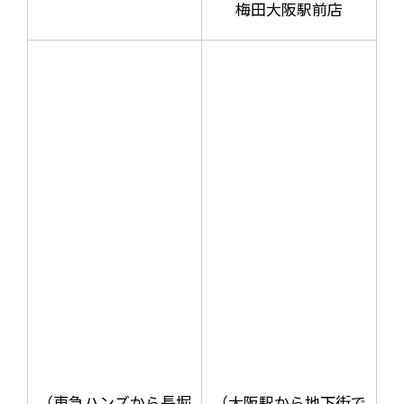
梅田大阪駅前店
（東急ハンズから長堀
（大阪駅から地下街で