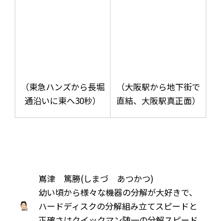
（東急ハンズから長堀
（大阪駅から地下街で
通沿いに東へ30秒）
直結、大阪駅真正面）
嶌津 篤勝(しまづ あつかつ)
幼い頃から様々な機器の分解が大好きで、
ハードディスクの分解組み立てスピードと
正確さはクイックマン随一の分解スピード