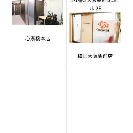
ル 2F
心斎橋本店
梅田大阪駅前店