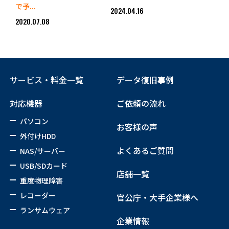
で予...
2024.04.16
2020.07.08
サービス・料金一覧
データ復旧事例
対応機器
ご依頼の流れ
パソコン
お客様の声
外付けHDD
よくあるご質問
NAS/サーバー
USB/SDカード
店舗一覧
重度物理障害
レコーダー
官公庁・大手企業様へ
ランサムウェア
企業情報