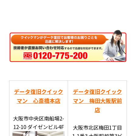
データ復旧クイック
データ復旧クイック
マン 心斎橋本店
マン 梅田大阪駅前
店
大阪市中央区南船場2-
12-10 ダイゼンビル4F
大阪市北区梅田1丁目
1-1番3 大阪駅前第3ビ