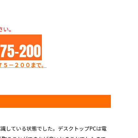
さい。
７５－２００まで。
認識している状態でした。デスクトップPCは電