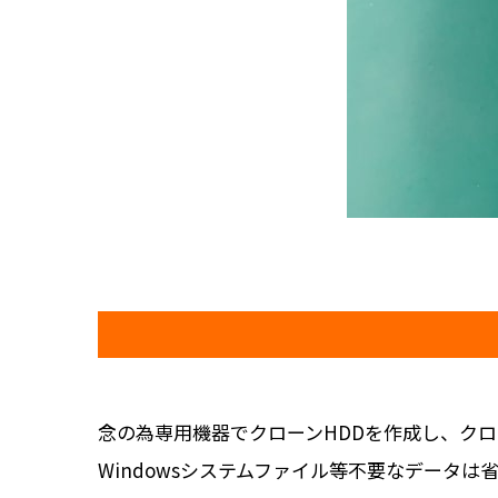
念の為専用機器でクローンHDDを作成し、ク
Windowsシステムファイル等不要なデータ