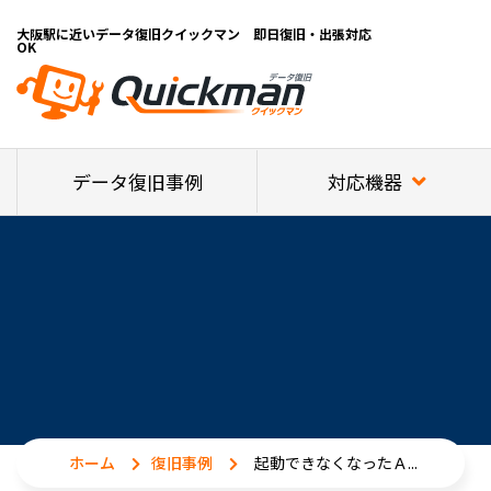
大阪駅に近いデータ復旧クイックマン 即日復旧・出張対応
OK
対応機器
データ復旧事例
ホーム
復旧事例
起動できなくなったＡ...