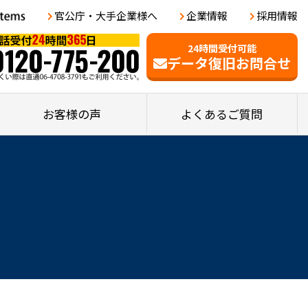
官公庁・大手企業様へ
企業情報
採用情報
24時間受付可能
データ復旧お問合せ
お客様の声
よくあるご質問