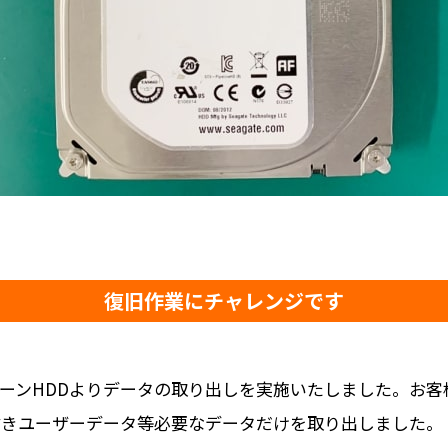
復旧作業にチャレンジです
ローンHDDよりデータの取り出しを実施いたしました。お
は省きユーザーデータ等必要なデータだけを取り出しました。