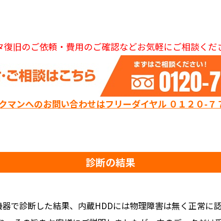
タ復旧のご依頼・費用のご確認などお気軽にご相談くだ
ックマンへのお問い合わせはフリーダイヤル ０１２０-７
診断の結果
機器で診断した結果、内蔵HDDには物理障害は無く正常に