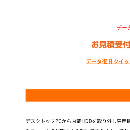
デー
データ復旧 クイ
デスクトップPCから内蔵HDDを取り外し専用