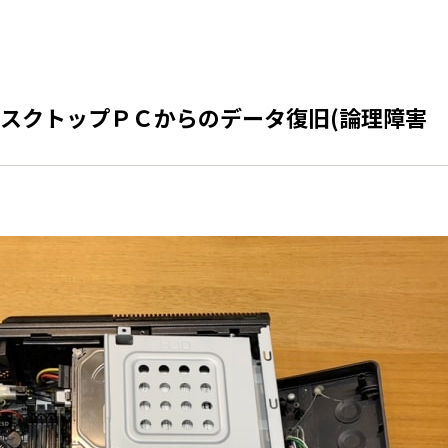
スクトップＰＣからのデータ復旧(論理障害 