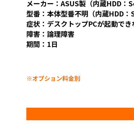
メーカー：ASUS製（内蔵HDD：Se
型番：本体型番不明（内蔵HDD：ST1
症状：デスクトップPCが起動でき
障害：論理障害
期間：1日
※オプション料金別