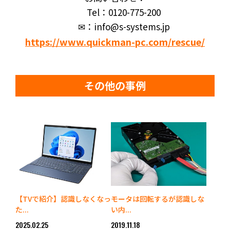
Tel：0120-775-200
✉：info@s-systems.jp
https://www.quickman-pc.com/rescue/
その他の事例
【TVで紹介】認識しなくなっ
モータは回転するが認識しな
た...
い内...
2025.02.25
2019.11.18