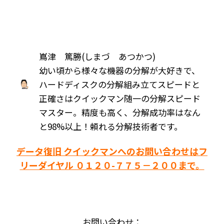
嶌津 篤勝(しまづ あつかつ)
幼い頃から様々な機器の分解が大好きで、
ハードディスクの分解組み立てスピードと
正確さはクイックマン随一の分解スピード
マスター。精度も高く、分解成功率はなん
と98%以上！頼れる分解技術者です。
データ復旧 クイックマンへのお問い合わせはフ
リーダイヤル ０１２０-７７５－２００まで。
お問い合わせ：