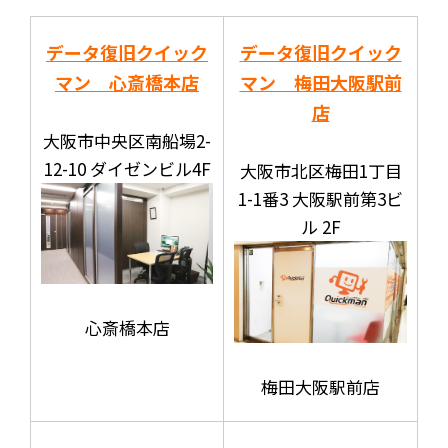
データ復旧クイック
データ復旧クイック
マン 心斎橋本店
マン 梅田大阪駅前
店
大阪市中央区南船場2-
12-10 ダイゼンビル4F
大阪市北区梅田1丁目
1-1番3 大阪駅前第3ビ
ル 2F
心斎橋本店
梅田大阪駅前店