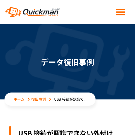
データ復旧事例
ホーム
復旧事例
USB 接続が認識で...
USB 接続が認識できない外付け