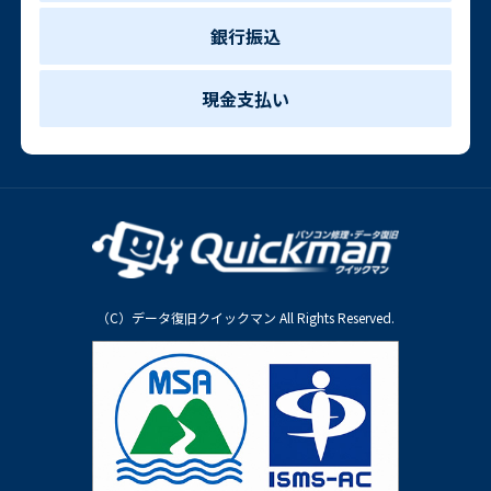
銀行振込
現金支払い
（C）データ復旧クイックマン All Rights Reserved.