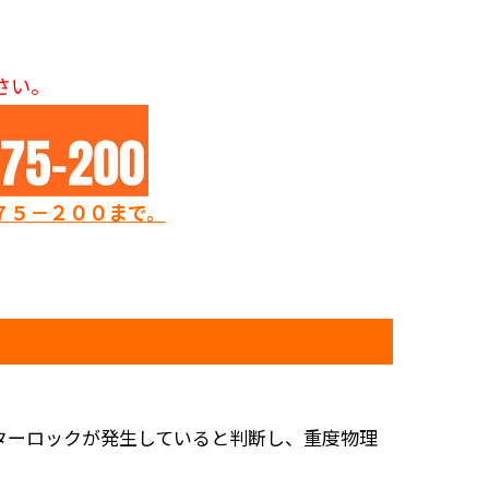
さい。
７５－２００まで。
ターロックが発生していると判断し、重度物理