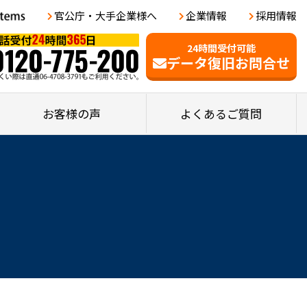
官公庁・大手企業様へ
企業情報
採用情報
24時間受付可能
データ復旧お問合せ
お客様の声
よくあるご質問