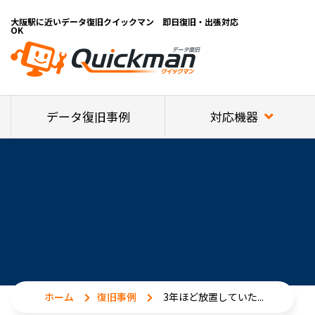
大阪駅に近いデータ復旧クイックマン 即日復旧・出張対応
OK
対応機器
データ復旧事例
ホーム
復旧事例
3年ほど放置していた...