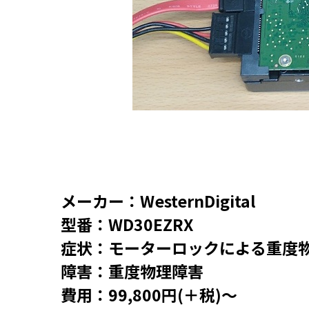
メーカー：WesternDigital
型番：WD30EZRX
症状：モーターロックによる重度
障害：重度物理障害
費用：99,800円(＋税)～