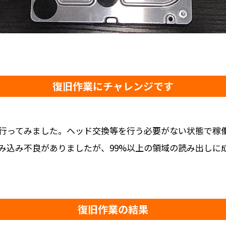
復旧作業にチャレンジです
行ってみました。ヘッド交換等を行う必要がない状態で稼
み込み不良がありましたが、99%以上の領域の読み出しに
復旧作業の結果