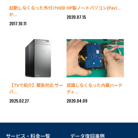
起動しなくなった外付けHDD
HP製ノートパソコン(Pavi...
か...
2020.07.15
2017.10.11
【TVで紹介】緊急対応 サー
認識しなくなった内蔵ハード
バ...
ディ...
2025.02.27
2020.04.09
サービス・料金一覧
データ復旧事例