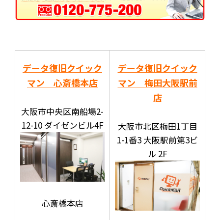
データ復旧クイック
データ復旧クイック
マン 心斎橋本店
マン 梅田大阪駅前
店
大阪市中央区南船場2-
12-10 ダイゼンビル4F
大阪市北区梅田1丁目
1-1番3 大阪駅前第3ビ
ル 2F
心斎橋本店