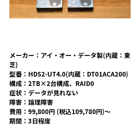
メーカー：アイ・オー・データ製(内蔵：東
芝)
型番：HDS2-UT4.0(内蔵：DT01ACA200)
構成：2TB×2台構成、RAID0
症状：データが見れない
障害：論理障害
費用：99,800円 (税込109,780円)～
期間：3日程度