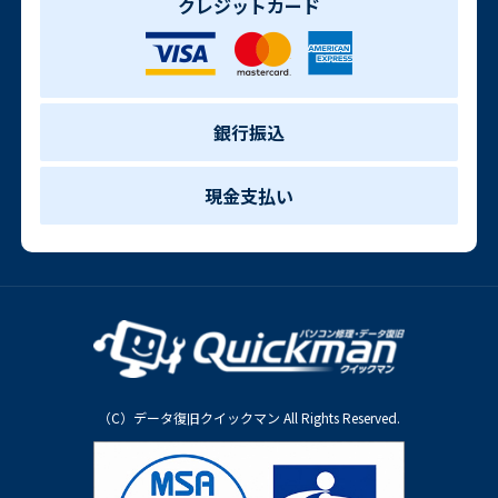
クレジットカード
銀行振込
現金支払い
（C）データ復旧クイックマン All Rights Reserved.