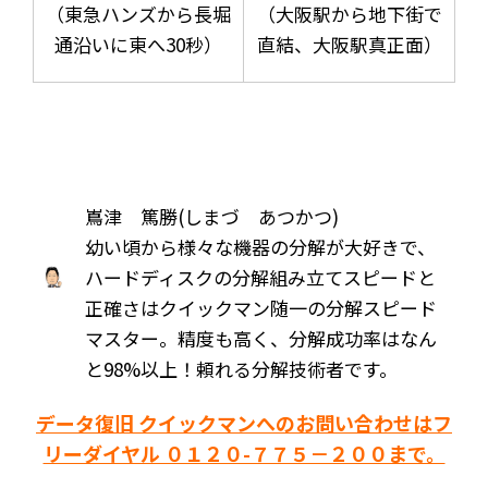
（東急ハンズから長堀
（大阪駅から地下街で
通沿いに東へ30秒）
直結、大阪駅真正面）
嶌津 篤勝(しまづ あつかつ)
幼い頃から様々な機器の分解が大好きで、
ハードディスクの分解組み立てスピードと
正確さはクイックマン随一の分解スピード
マスター。精度も高く、分解成功率はなん
と98%以上！頼れる分解技術者です。
データ復旧 クイックマンへのお問い合わせはフ
リーダイヤル ０１２０-７７５－２００まで。