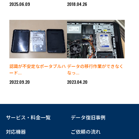
2025.06.09
2018.04.26
認識が不安定なポータブルハ
データの移行作業ができなく
ード...
なっ...
2022.09.20
2023.04.20
サービス・料金一覧
データ復旧事例
対応機器
ご依頼の流れ