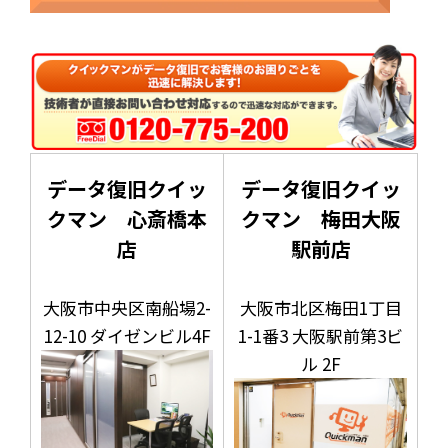
データ復旧クイッ
データ復旧クイッ
クマン 心斎橋本
クマン 梅田大阪
店
駅前店
大阪市中央区南船場2-
大阪市北区梅田1丁目
12-10 ダイゼンビル4F
1-1番3 大阪駅前第3ビ
ル 2F