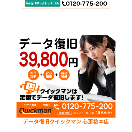
データ復旧クイックマン 心斎橋本店