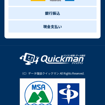
銀行振込
現金支払い
（C）データ復旧クイックマン All Rights Reserved.