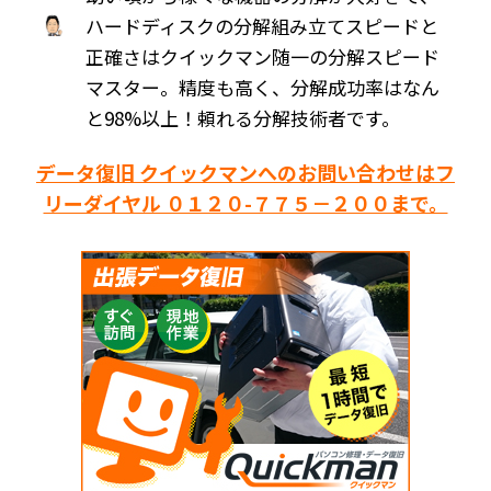
ハードディスクの分解組み立てスピードと
正確さはクイックマン随一の分解スピード
マスター。精度も高く、分解成功率はなん
と98%以上！頼れる分解技術者です。
データ復旧 クイックマンへのお問い合わせはフ
リーダイヤル ０１２０-７７５－２００まで。