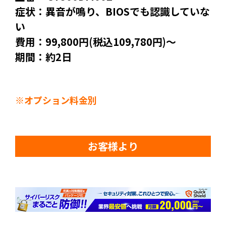
症状：異音が鳴り、BIOSでも認識していな
い
費用：99,800円(税込109,780円)～
期間：約2日
※オプション料金別
お客様より