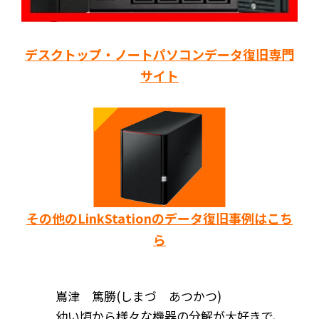
デスクトップ・ノートパソコンデータ復旧専門
サイト
その他のLinkStationのデータ復旧事例はこち
ら
嶌津 篤勝(しまづ あつかつ)
幼い頃から様々な機器の分解が大好きで、