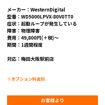
メーカー：WesternDigital
型番：WD5000LPVX-80V0TT0
症状：起動ループが発生している
障害：物理障害
費用：49,800円(＋税)～
期間：1週間程度
対応：梅田大阪駅前店
※オプション料金別
お客様より