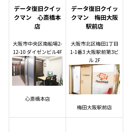
データ復旧クイッ
データ復旧クイッ
クマン 心斎橋本
クマン 梅田大阪
店
駅前店
大阪市中央区南船場2-
大阪市北区梅田1丁目
12-10 ダイゼンビル4F
1-1番3 大阪駅前第3ビ
ル 2F
心斎橋本店
梅田大阪駅前店