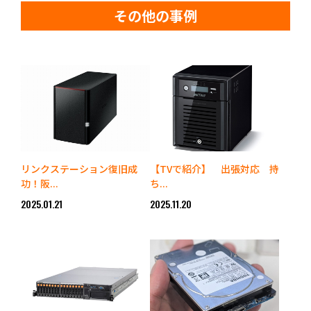
その他の事例
リンクステーション復旧成
【TVで紹介】 出張対応 持
功！阪...
ち...
2025.01.21
2025.11.20