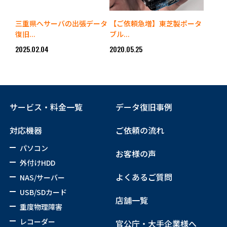
三重県へサーバの出張データ
【ご依頼急増】東芝製ポータ
復旧...
ブル...
2025.02.04
2020.05.25
サービス・料金一覧
データ復旧事例
対応機器
ご依頼の流れ
パソコン
お客様の声
外付けHDD
よくあるご質問
NAS/サーバー
USB/SDカード
店舗一覧
重度物理障害
レコーダー
官公庁・大手企業様へ