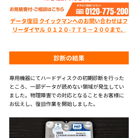
データ復旧 クイックマンへのお問い合わせはフ
リーダイヤル ０１２０-７７５－２００まで。
診断の結果
専用機器にてハードディスクの初期診断を行った
ところ、一部データが読めない領域が発生してい
ました。物理障害での対応となることをお客様に
お伝えし、復旧作業を開始しました。