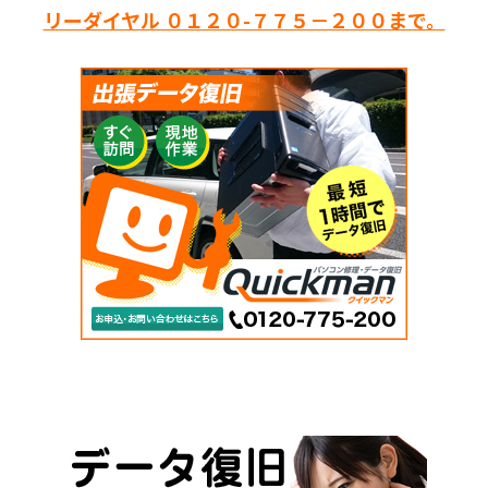
リーダイヤル ０１２０-７７５－２００まで。