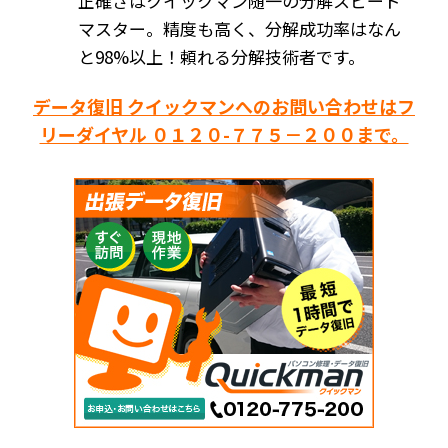
正確さはクイックマン随一の分解スピード
マスター。精度も高く、分解成功率はなん
と98%以上！頼れる分解技術者です。
データ復旧 クイックマンへのお問い合わせはフ
リーダイヤル ０１２０-７７５－２００まで。