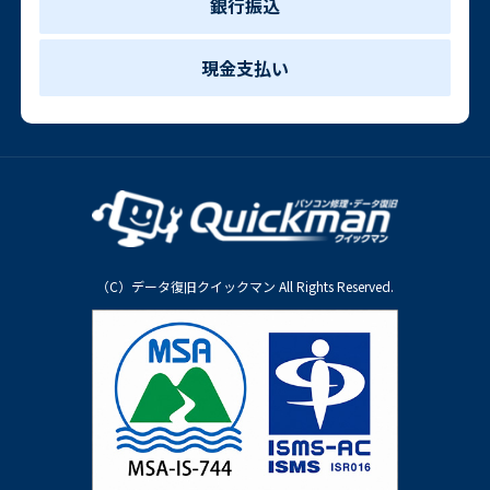
銀行振込
現金支払い
（C）データ復旧クイックマン All Rights Reserved.