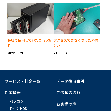
会社で使用していたQnap製
アクセスできなくなった外付
T...
けハ...
2022.09.21
2019.11.14
サービス・料金一覧
データ復旧事例
対応機器
ご依頼の流れ
パソコン
お客様の声
外付けHDD