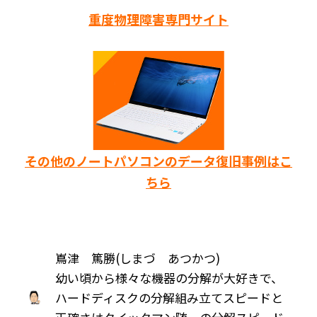
重度物理障害専門サイト
その他のノートパソコンのデータ復旧事例はこ
ちら
嶌津 篤勝(しまづ あつかつ)
幼い頃から様々な機器の分解が大好きで、
ハードディスクの分解組み立てスピードと