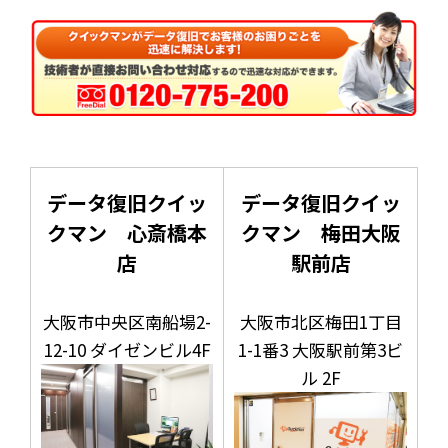
データ復旧クイッ
データ復旧クイッ
クマン 心斎橋本
クマン 梅田大阪
店
駅前店
大阪市中央区南船場2-
大阪市北区梅田1丁目
12-10 ダイゼンビル4F
1-1番3 大阪駅前第3ビ
ル 2F