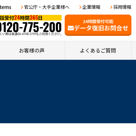
官公庁・大手企業様へ
企業情報
採用情報
24時間受付可能
データ復旧お問合せ
お客様の声
よくあるご質問