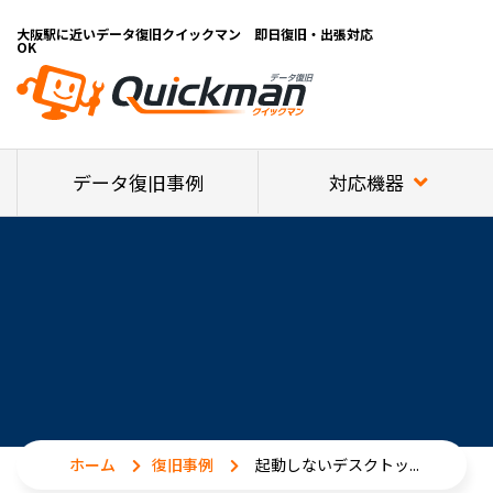
大阪駅に近いデータ復旧クイックマン 即日復旧・出張対応
OK
対応機器
データ復旧事例
ホーム
復旧事例
起動しないデスクトッ...