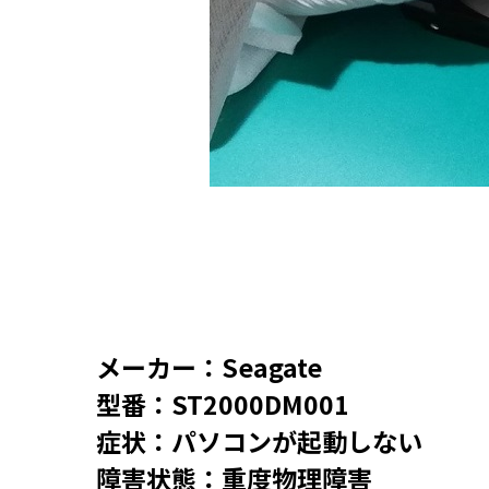
メーカー：Seagate
型番：ST2000DM001
症状：パソコンが起動しない
障害状態：重度物理障害