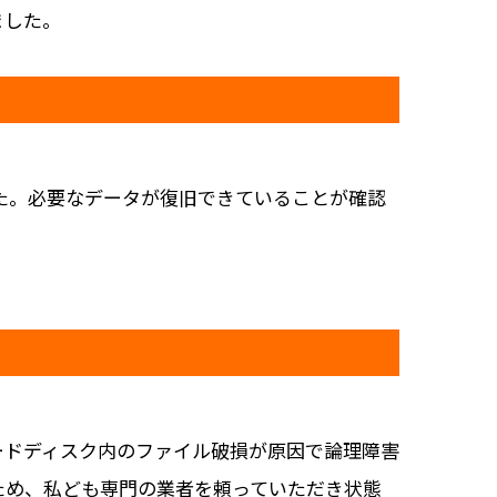
ました。
た。必要なデータが復旧できていることが確認
ードディスク内のファイル破損が原因で論理障害
ため、私ども専門の業者を頼っていただき状態