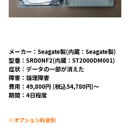
メーカー：Seagate製(内蔵：Seagate製)
型番：SRD0NF2(内蔵：ST2000DM001)
症状：データの一部が消えた
障害：論理障害
費用：49,800円 (税込54,780円)～
期間：4日程度
※オプション料金別