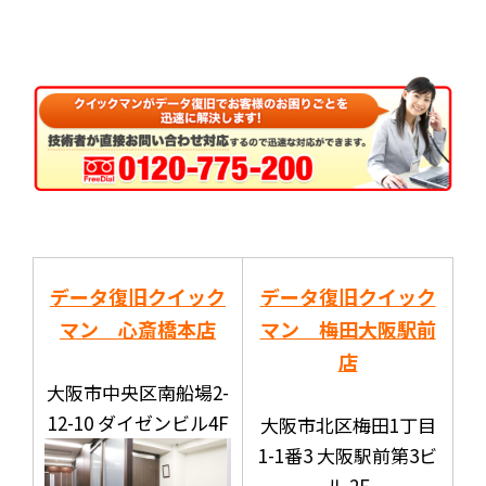
データ復旧クイック
データ復旧クイック
マン 心斎橋本店
マン 梅田大阪駅前
店
大阪市中央区南船場2-
12-10 ダイゼンビル4F
大阪市北区梅田1丁目
1-1番3 大阪駅前第3ビ
ル 2F