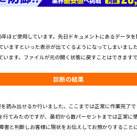
5年ほど使用しています。先日ドキュメントにあるデータを
ていますといった表示が出てくるようになってしまいまし
ています。ファイルが元の開く状態に戻すことはできます
診断の結果
情報を読み出せるか行いました。ここまでは正常に作業完了
を行てみたのですが、最初から数パーセントまでは正常に
障害と判断しお客様に現状をお伝えしてお預かりすること