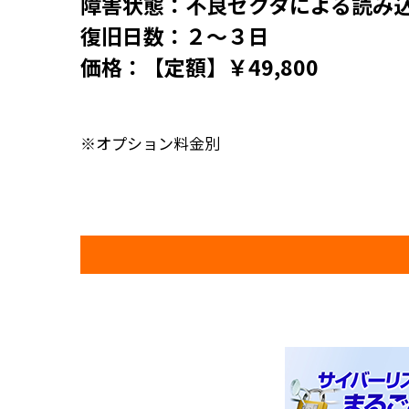
障害状態：不良セクタによる読み込
復旧日数：２～３日
価格：【定額】￥49,800
※オプション料金別