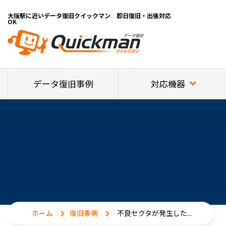
大阪駅に近いデータ復旧クイックマン 即日復旧・出張対応
OK
対応機器
データ復旧事例
ホーム
復旧事例
不良セクタが発生した...