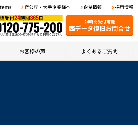
官公庁・大手企業様へ
企業情報
採用情報
24時間受付可能
データ復旧お問合せ
お客様の声
よくあるご質問