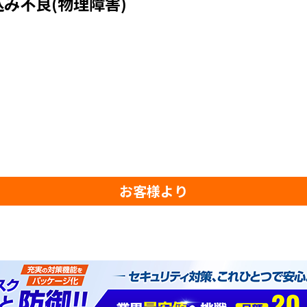
み不良(物理障害)
お客様より