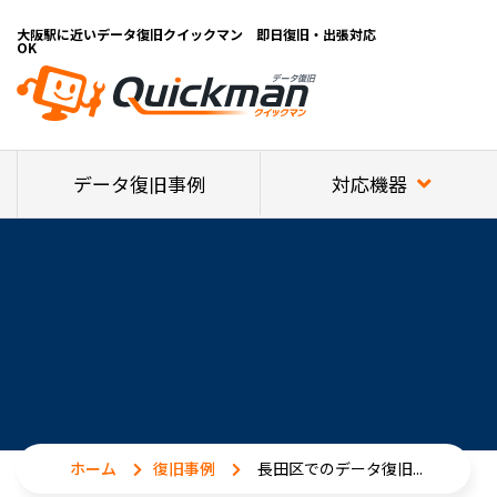
大阪駅に近いデータ復旧クイックマン 即日復旧・出張対応
OK
対応機器
データ復旧事例
ホーム
復旧事例
長田区でのデータ復旧...