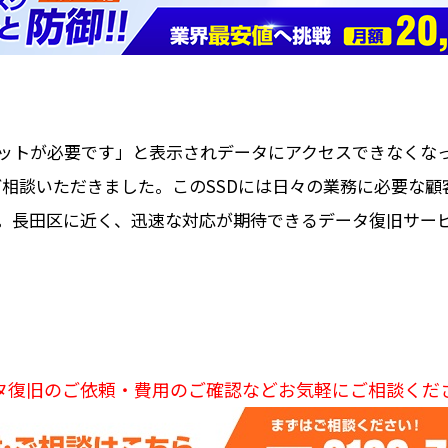
ットが必要です」と表示されデータにアクセスできなくなっ
についてご相談いただきました。このSSDには日々の業務に必要
。長田区に近く、迅速な対応が期待できるデータ復旧サー
タ復旧のご依頼・費用のご確認などお気軽にご相談くだ