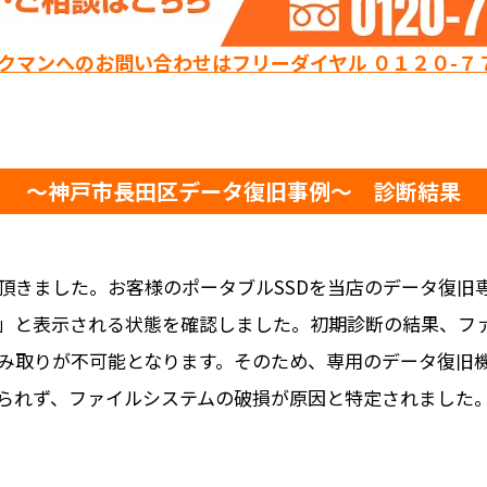
ックマンへのお問い合わせはフリーダイヤル ０１２０-７
～神戸市長田区データ復旧事例～ 診断結果
頂きました。お客様のポータブルSSDを当店のデータ復旧
」と表示される状態を確認しました。初期診断の結果、フ
み取りが不可能となります。そのため、専用のデータ復旧
られず、ファイルシステムの破損が原因と特定されました