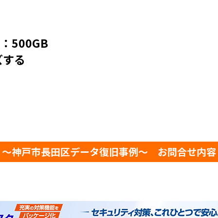
量：500GB
ズする
～神戸市長田区データ復旧事例～ お問合せ内容