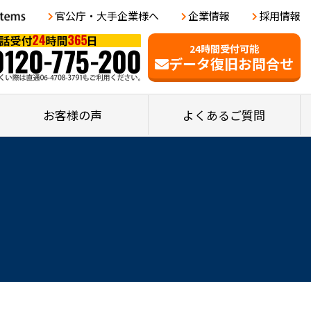
官公庁・大手企業様へ
企業情報
採用情報
24時間受付可能
データ復旧お問合せ
お客様の声
よくあるご質問