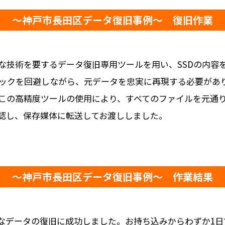
～神戸市長田区データ復旧事例～ 復旧作業
な技術を要するデータ復旧専用ツールを用い、SSDの内容
ックを回避しながら、元データを忠実に再現する必要があ
この高精度ツールの使用により、すべてのファイルを元通
認し、保存媒体に転送してお渡ししました。
～神戸市長田区データ復旧事例～ 作業結果
要なデータの復旧に成功しました。お持ち込みからわずか1