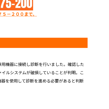
７５－２００まで。
専用機器に接続し診断を行いました。確認した
ァイルシステムが破損していることが判明。こ
機器を使用して診断を進める必要があると判断
。