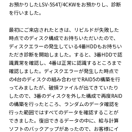
お預かりしたLSV-5S4T/4CKWをお預かりし、診断
を行いました。
最初にご来店されたときは、リビルドが失敗した
時点でのディスク構成でお持ちいただいたので、
ディスクエラーの発生している4番HDDもお持ちい
ただき診断を開始しました。すると、3番HDDで認
識異常を確認し、4番は正常に認識するところまで
確認しました。ディスクエラーが発生した時点で
の4台のディスクの組み合わせでRAID5の構築を行
ってみましたが、破損ファイルが出てきていたり
したので、3番のディスクを外した構成で再度RAID
の構築を行ったところ、ランダムのデータ確認を
行った範囲ではすべてのデータを確認することが
できました。復旧できるデータの中に、給与計算
ソフトのバックアップがあったので、お客様にイ