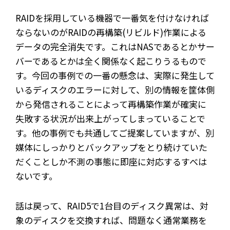
RAIDを採用している機器で一番気を付けなければ
ならないのがRAIDの再構築(リビルド)作業による
データの完全消失です。これはNASであるとかサー
バーであるとかは全く関係なく起こりうるもので
す。今回の事例での一番の懸念は、実際に発生して
いるディスクのエラーに対して、別の情報を筐体側
から発信されることによって再構築作業が確実に
失敗する状況が出来上がってしまっていることで
す。他の事例でも共通してご提案していますが、別
媒体にしっかりとバックアップをとり続けていた
だくことしか不測の事態に即座に対応するすべは
ないです。
話は戻って、RAID5で1台目のディスク異常は、対
象のディスクを交換すれば、問題なく通常業務を