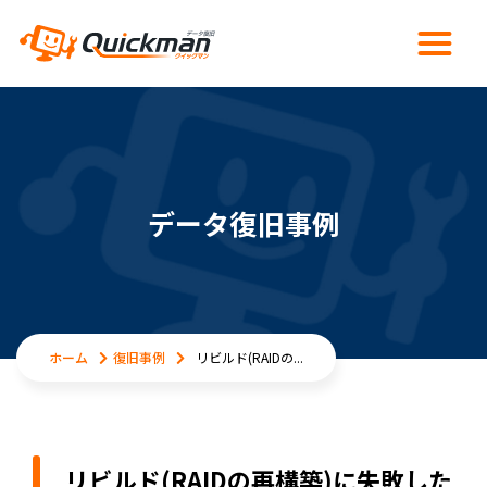
データ復旧事例
ホーム
復旧事例
リビルド(RAIDの...
リビルド(RAIDの再構築)に失敗した