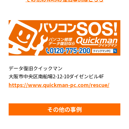
データ復旧クイックマン
大阪市中央区南船場2-12-10ダイゼンビル4F
https://www.quickman-pc.com/rescue/
その他の事例