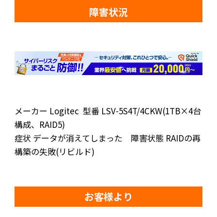
障害状況
メーカー Logitec 型番 LSV-5S4T/4CKW(1TB×4台
構成、RAID5)
症状 データが消えてしまった 障害状態 RAIDの再
構築の失敗(リビルド)
お客様より