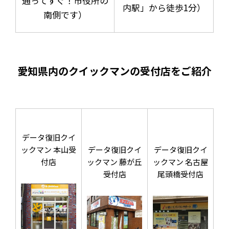
通ってすぐ！市役所の
内駅」から徒歩1分）
南側です）
愛知県内のクイックマンの受付店をご紹介
データ復旧クイ
ックマン 本山受
データ復旧クイ
データ復旧クイ
付店
ックマン 藤が丘
ックマン 名古屋
受付店
尾頭橋受付店