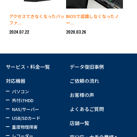
アクセスできなくなったバッ
BIOSで認識しなくなったノ
ファ...
ー...
2024.07.22
2020.03.26
サービス・料金一覧
データ復旧事例
対応機器
ご依頼の流れ
パソコン
お客様の声
外付けHDD
よくあるご質問
NAS/サーバー
USB/SDカード
店舗一覧
重度物理障害
レコーダー
官公庁・大手企業様へ