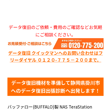
データ復旧のご依頼・費用のご確認などお気軽
にご相談ください。
データ復旧 クイックマンへのお問い合わせはフ
リーダイヤル ０１２０-７７５－２００まで。
データ復旧機材を準備して静岡県掛川市
へのデータ復旧出張診断へ出発します！
バッファロー(BUFFALO)製 NAS TeraStation