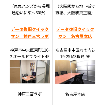
（東急ハンズから長堀
（大阪駅から地下街で
通沿いに東へ30秒）
直結、大阪駅真正面）
データ復旧クイック
データ復旧クイック
マン 神戸三宮ラボ
マン 名古屋本店
神戸市中央区東町116-
名古屋市中区丸の内2-
2 オールドブライト4F
19-25 MS桜通 9F
神戸三宮ラボ
名古屋本店