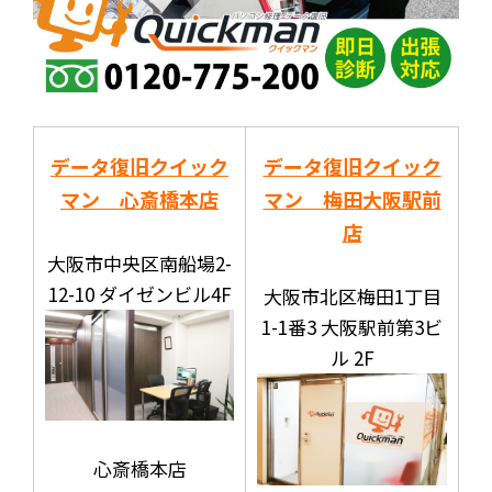
データ復旧クイック
データ復旧クイック
マン 心斎橋本店
マン 梅田大阪駅前
店
大阪市中央区南船場2-
12-10 ダイゼンビル4F
大阪市北区梅田1丁目
1-1番3 大阪駅前第3ビ
ル 2F
心斎橋本店