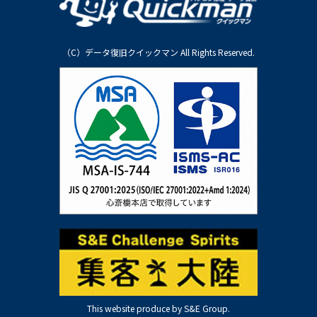
（C）データ復旧クイックマン All Rights Reserved.
This website produce by S&E Group.