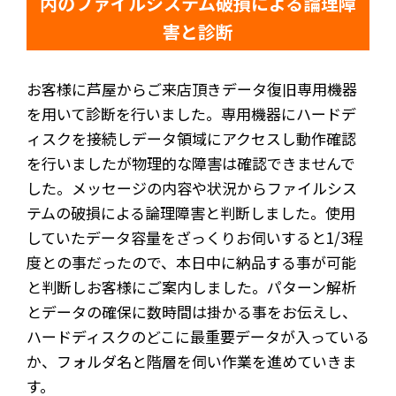
内のファイルシステム破損による論理障
害と診断
お客様に芦屋からご来店頂きデータ復旧専用機器
を用いて診断を行いました。専用機器にハードデ
ィスクを接続しデータ領域にアクセスし動作確認
を行いましたが物理的な障害は確認できませんで
した。メッセージの内容や状況からファイルシス
テムの破損による論理障害と判断しました。使用
していたデータ容量をざっくりお伺いすると1/3程
度との事だったので、本日中に納品する事が可能
と判断しお客様にご案内しました。パターン解析
とデータの確保に数時間は掛かる事をお伝えし、
ハードディスクのどこに最重要データが入っている
か、フォルダ名と階層を伺い作業を進めていきま
す。