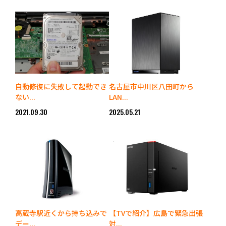
自動修復に失敗して起動でき
名古屋市中川区八田町から
ない...
LAN...
2021.09.30
2025.05.21
高蔵寺駅近くから持ち込みで
【TVで紹介】広島で緊急出張
デー...
対...