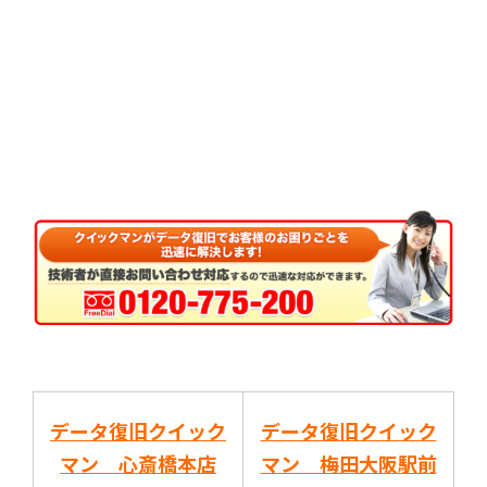
データ復旧クイック
データ復旧クイック
マン 心斎橋本店
マン 梅田大阪駅前