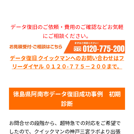
データ復旧のご依頼・費用のご確認などお気軽
にご相談ください。
データ復旧 クイックマンへのお問い合わせはフ
リーダイヤル ０１２０-７７５－２００まで。
徳島県阿南市データ復旧成功事例 初期
診断
お問合せの段階から、超特急での対応をご希望で
したので、クイックマンの神戸三宮ラボより出張