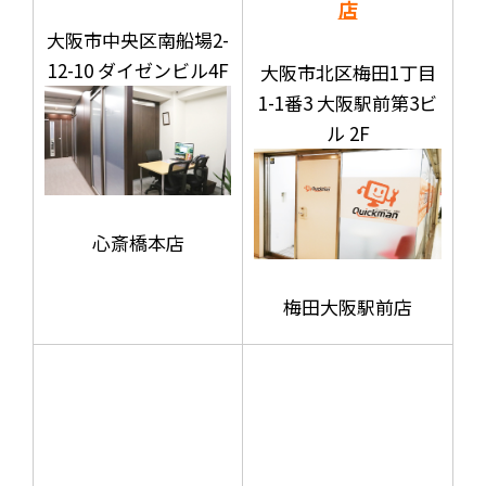
店
大阪市中央区南船場2-
12-10 ダイゼンビル4F
大阪市北区梅田1丁目
1-1番3 大阪駅前第3ビ
ル 2F
心斎橋本店
梅田大阪駅前店