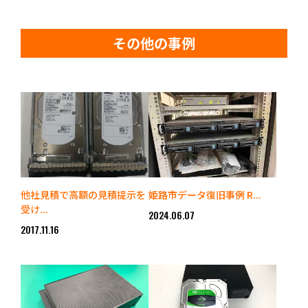
その他の事例
他社見積で高額の見積提示を
姫路市データ復旧事例 R...
受け...
2024.06.07
2017.11.16