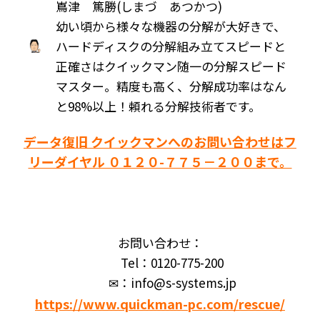
嶌津 篤勝(しまづ あつかつ)
幼い頃から様々な機器の分解が大好きで、
ハードディスクの分解組み立てスピードと
正確さはクイックマン随一の分解スピード
マスター。精度も高く、分解成功率はなん
と98%以上！頼れる分解技術者です。
データ復旧 クイックマンへのお問い合わせはフ
リーダイヤル ０１２０-７７５－２００まで。
お問い合わせ：
Tel：0120-775-200
✉：info@s-systems.jp
https://www.quickman-pc.com/rescue/