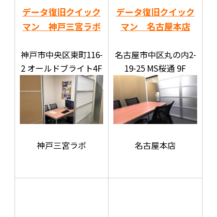
データ復旧クイック
データ復旧クイック
マン 神戸三宮ラボ
マン 名古屋本店
神戸市中央区東町116-
名古屋市中区丸の内2-
2 オールドブライト4F
19-25 MS桜通 9F
神戸三宮ラボ
名古屋本店