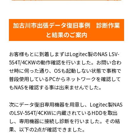
加古川市出張データ復旧事例 診断作業
と結果のご案内
お客様もとに到着しまずはLogitec製のNAS LSV-
5S4T/4CKWの動作確認を行いました。お問い合わ
せ時に伺った通り、OSも起動しない状態で事務で
普段使用しているPCからネットワークを確認して
もNASを確認する事は出来ませんでした。
次にデータ復旧専用機器を用意し、Logitec製NAS
のLSV-5S4T/4CKWに内蔵されているHDDを取出
し、専用機器に接続し診断を行いました。その結
果、以下の2点が確認できました。