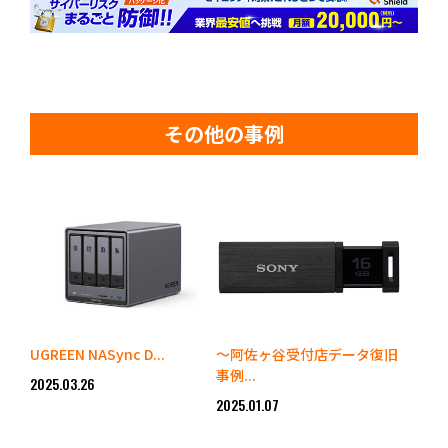
その他の事例
UGREEN NASync D...
～阿佐ヶ谷受付店データ復旧
事例...
2025.03.26
2025.01.07