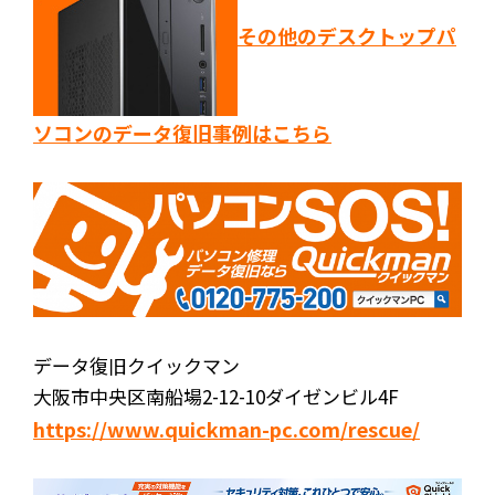
その他のデスクトップパ
ソコンのデータ復旧事例はこちら
データ復旧クイックマン
大阪市中央区南船場2-12-10ダイゼンビル4F
https://www.quickman-pc.com/rescue/