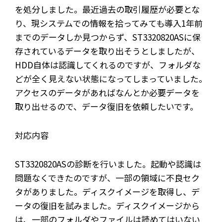
を処分しました。最近過去の取引履歴が必要とな
り、現システムでの情報を拾ってみても導入1年前
までのデータしか見つからず、ST3320820ASに保
存されているデータを取り出そうとしましたが、
HDD自体は認識してくれるのですが、フォルダな
どが全く見えない状態になってしまっていました。
アクセスのデータがあればなんとか必要データを
取り出せるので、データ復旧を依頼したいです。
対応内容
ST3320820ASの診断を行いました。起動や認識は
問題なくできたのですが、一部の領域に不良セク
タがありました。ディスクイメージを取得し、デ
ータの復旧を試みました。ディスクイメージから
は、一部のフォルダやファイルは読めてはいない