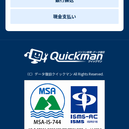
銀行振込
現金支払い
（C）データ復旧クイックマン All Rights Reserved.