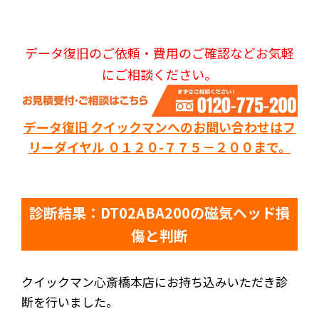
データ復旧のご依頼・費用のご確認などお気軽
にご相談ください。
データ復旧 クイックマンへのお問い合わせはフ
リーダイヤル ０１２０-７７５－２００まで。
診断結果：DT02ABA200の磁気ヘッド損
傷と判断
クイックマン心斎橋本店にお持ち込みいただき診
断を行いました。