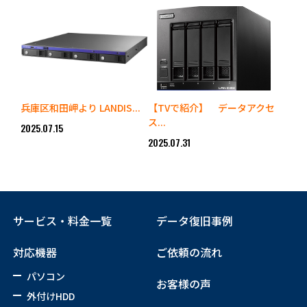
兵庫区和田岬より LANDIS...
【TVで紹介】 データアクセ
ス...
2025.07.15
2025.07.31
サービス・料金一覧
データ復旧事例
対応機器
ご依頼の流れ
パソコン
お客様の声
外付けHDD