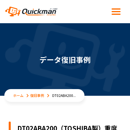
データ復旧事例
ホーム
復旧事例
DT02ABA200...
DT02ABA200（TOSHIBA製）重度