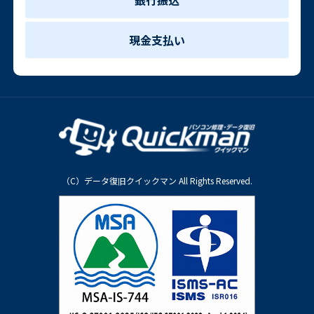
銀行振込
現金支払い
（C）データ復旧クイックマン All Rights Reserved.