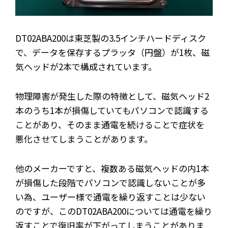
DT02ABA200は東芝製の3.5インチハードディスク
で、データを保存するプラッタ（円盤）が1枚、磁
気ヘッドが2本で構成されています。
物理障害が発生した際の特徴として、磁気ヘッド2
本のうち1本が損傷していてもパソコンで認識する
ことがあり、そのまま通電を続けることで症状を
悪化させてしまうことがあります。
他のメーカーですと、複数ある磁気ヘッドの内1本
が損傷した段階でパソコンで認識しないことが多
い為、ユーザー様で通電を繰り返すことは少ない
のですが、このDT02ABA200については通電を繰り
返すことで復旧率が下がってしまうことがありま