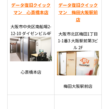
データ復旧クイック
データ復旧クイック
マン 心斎橋本店
マン 梅田大阪駅前
店
大阪市中央区南船場2-
12-10 ダイゼンビル4F
大阪市北区梅田1丁目
1-1番3 大阪駅前第3ビ
ル 2F
心斎橋本店
梅田大阪駅前店