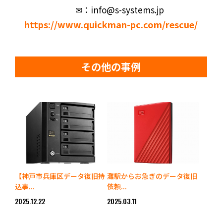
✉：info@s-systems.jp
https://www.quickman-pc.com/rescue/
その他の事例
【神戸市兵庫区データ復旧持
灘駅からお急ぎのデータ復旧
込事...
依頼...
2025.12.22
2025.03.11