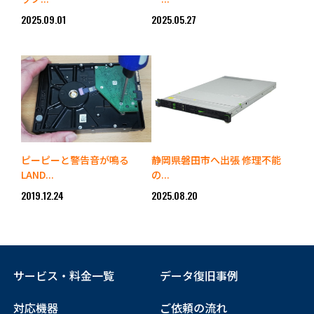
2025.09.01
2025.05.27
ピーピーと警告音が鳴る
静岡県磐田市へ出張 修理不能
LAND...
の...
2019.12.24
2025.08.20
サービス・料金一覧
データ復旧事例
対応機器
ご依頼の流れ