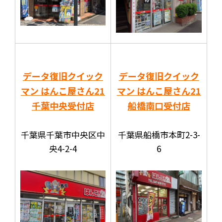
データ復旧クイック
データ復旧クイック
マン はんこ屋さん21
マン はんこ屋さん21
千葉中央受付店
船橋南口受付店
千葉県千葉市中央区中
千葉県船橋市本町2-3-
央4-2-4
6