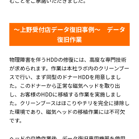
むことをご承諾いただきました。
～上野受付店データ復旧事例～ データ
復旧作業
物理障害を伴うHDDの修復には、高度な専門技術
が求められます。作業は本社ラボ内のクリーンブー
スで行い、まず同型のドナーHDDを用意しまし
た。このドナーから正常な磁気ヘッドを取り出
し、お客様のHDDに移植する作業を実施しまし
た。クリーンブースはほこりやチリを完全に排除し
た環境であり、磁気ヘッドの移植作業には不可欠
です。
ヘッドの交換作業後、データ復旧専用機器を使用