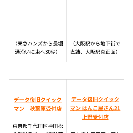
（東急ハンズから長堀
（大阪駅から地下街で
通沿いに東へ30秒）
直結、大阪駅真正面）
データ復旧クイック
データ復旧クイック
マン はんこ屋さん21
マン 秋葉原受付店
上野受付店
東京都千代田区神田松