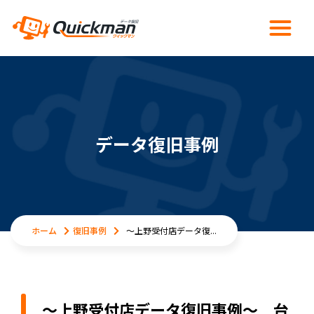
データ復旧事例
ホーム
復旧事例
～上野受付店データ復...
～上野受付店データ復旧事例～ 台