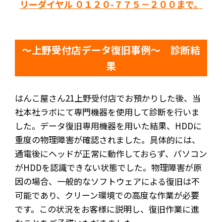
リーダイヤル ０１２０-７７５－２００まで。
～上野受付店データ復旧事例～ 診断結
果
はんこ屋さん21上野受付店でお預かりした後、当
社本社ラボにて専門機器を使用して診断を行いま
した。データ復旧専用機器を用いた結果、HDDに
重度の物理障害が確認されました。具体的には、
通電後にヘッドが正常に動作しておらず、パソコン
がHDDを認識できない状態でした。物理障害が原
因の場合、一般的なソフトウェアによる復旧は不
可能であり、クリーン環境での高度な作業が必要
です。この状況をお客様に説明し、復旧作業に進