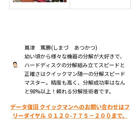
嶌津 篤勝(しまづ あつかつ)
幼い頃から様々な機器の分解が大好きで、
ハードディスクの分解組み立てスピードと
正確さはクイックマン随一の分解スピード
マスター。精度も高く、分解成功率はなん
と98%以上！頼れる分解技術者です。
データ復旧 クイックマンへのお問い合わせはフ
リーダイヤル ０１２０-７７５－２００まで。