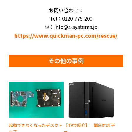
お問い合わせ：
Tel：0120-775-200
✉：info@s-systems.jp
https://www.quickman-pc.com/rescue/
その他の事例
起動できなくなったデスクト
【TVで紹介】 緊急対応 デ
ップ...
ー...