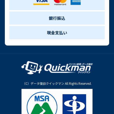
銀行振込
現金支払い
（C）データ復旧クイックマン All Rights Reserved.