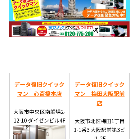
データ復旧クイック
データ復旧クイック
マン 心斎橋本店
マン 梅田大阪駅前
店
大阪市中央区南船場2-
12-10 ダイゼンビル4F
大阪市北区梅田1丁目
1-1番3 大阪駅前第3ビ
ル 2F