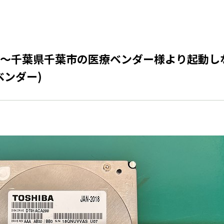
～千葉県千葉市の医療ベンダー様より起動し
ベンダー)