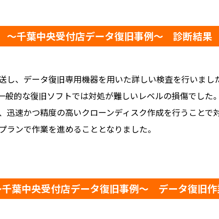
～千葉中央受付店データ復旧事例～ 診断結果
送し、データ復旧専用機器を用いた詳しい検査を行いました
一般的な復旧ソフトでは対処が難しいレベルの損傷でした
、迅速かつ精度の高いクローンディスク作成を行うことで
プランで作業を進めることとなりました。
～千葉中央受付店データ復旧事例～ データ復旧作