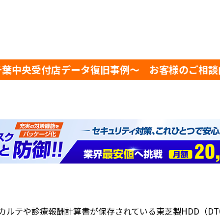
千葉中央受付店データ復旧事例～ お客様のご相談
ルテや診療報酬計算書が保存されている東芝製HDD（DT01