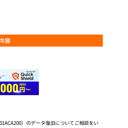
内容
ACA200）のデータ復旧についてご相談をい