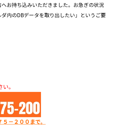
店へお持ち込みいただきました。お急ぎの状況
ダ内のDBデータを取り出したい」というご要
さい。
７５－２００まで。