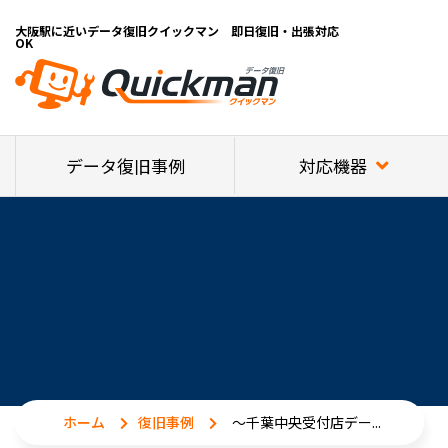
大阪駅に近いデータ復旧クイックマン 即日復旧・出張対応
OK
対応機器
データ復旧事例
ホーム
復旧事例
～千葉中央受付店デー...