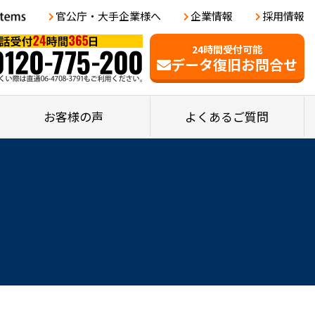
官公庁・大手企業様へ
企業情報
採用情報
24時間受付可能
データ復旧お問合せ
お客様の声
よくあるご質問