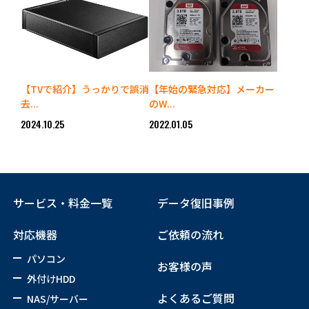
【TVで紹介】うっかりで誤消
【年始の緊急対応】メーカー
去...
のW...
2024.10.25
2022.01.05
サービス・料金一覧
データ復旧事例
対応機器
ご依頼の流れ
パソコン
お客様の声
外付けHDD
よくあるご質問
NAS/サーバー