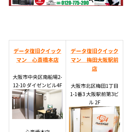
データ復旧クイック
データ復旧クイック
マン 心斎橋本店
マン 梅田大阪駅前
店
大阪市中央区南船場2-
12-10 ダイゼンビル4F
大阪市北区梅田1丁目
1-1番3 大阪駅前第3ビ
ル 2F
心斎橋本店