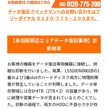
データ復旧 クイックマンへのお問い合わせはフ
リーダイヤル ０１２０-７７５－２００まで。
【赤羽駅周辺エリアデータ復旧事例】診
断結果
お客様の機器をデータ復旧専用機器に接続し、詳
細な診断を行いました。結果、LS520DN0802Bの1
番および2番slotのハードディスク両方に物理的障
害が発生していることが判明しました。データ保
存領域には合計4TB（2TB×2）の容量があり、特
に経理や営業データが含まれているとのことでし
た。診断の過程で、両方のHDDに不良セクタが存