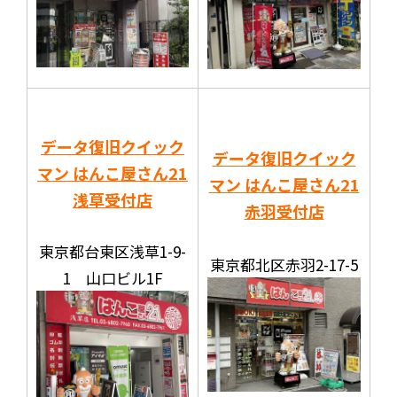
データ復旧クイック
データ復旧クイック
マン はんこ屋さん21
マン はんこ屋さん21
浅草受付店
赤羽受付店
東京都台東区浅草1-9-
東京都北区赤羽2-17-5
1 山口ビル1F