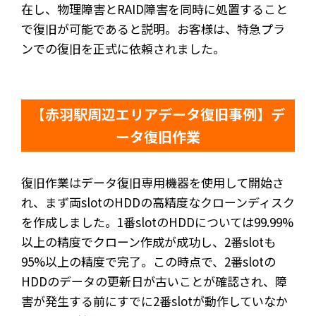
在し、物理障害とRAID障害を同時に処置すること
で復旧が可能であると説明。お客様は、特急プラ
ンでの復旧を正式に依頼されました。
【赤羽駅周辺エリアデータ復旧事例】デ
ータ復旧作業
復旧作業はデータ復旧専用機器を使用して開始さ
れ、まず両slotのHDDの高精度なクローンディスク
を作成しました。1番slotのHDDについては99.99%
以上の精度でクローン作成が成功し、2番slotも
95%以上の精度で完了。この時点で、2番slotの
HDDのデータの更新日が古いことが確認され、障
害が発生する前にすでに2番slotが動作していなか