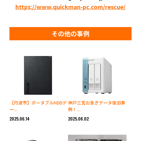
https://www.quickman-pc.com/rescue/
その他の事例
【丹波市】ポータブルHDDデ
神戸三宮お急ぎデータ復旧事
ー...
例！...
2025.06.14
2025.06.02