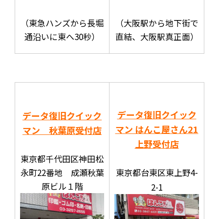
（東急ハンズから長堀
（大阪駅から地下街で
通沿いに東へ30秒）
直結、大阪駅真正面）
データ復旧クイック
データ復旧クイック
マン はんこ屋さん21
マン 秋葉原受付店
上野受付店
東京都千代田区神田松
永町22番地 成瀬秋葉
東京都台東区東上野4-
原ビル１階
2-1