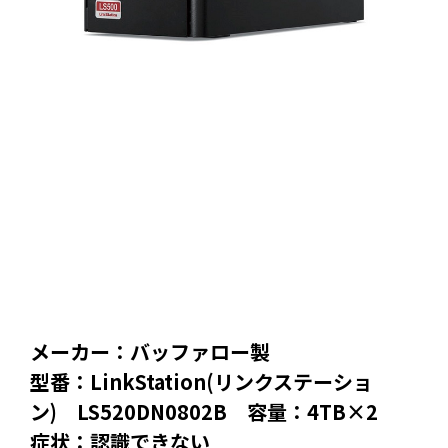
メーカー：バッファロー製
型番：LinkStation(リンクステーショ
ン) LS520DN0802B 容量：4TB×2
症状：認識できない