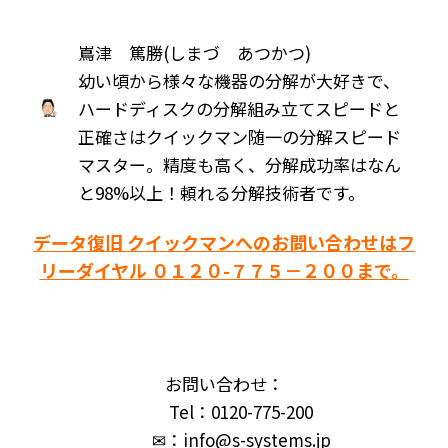
嶌津 篤勝(しまづ あつかつ)
幼い頃から様々な機器の分解が大好きで、
ハードディスクの分解組み立てスピードと
正確さはクイックマン随一の分解スピード
マスター。精度も高く、分解成功率はなん
と98%以上！頼れる分解技術者です。
データ復旧 クイックマンへのお問い合わせはフ
リーダイヤル ０１２０-７７５－２００まで。
お問い合わせ：
Tel：0120-775-200
✉：info@s-systems.jp