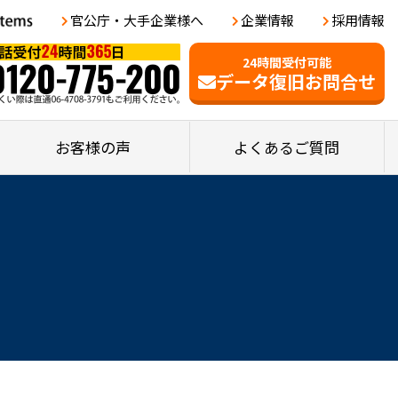
官公庁・大手企業様へ
企業情報
採用情報
24時間受付可能
データ復旧お問合せ
お客様の声
よくあるご質問