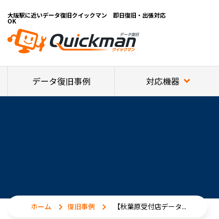
大阪駅に近いデータ復旧クイックマン 即日復旧・出張対応
OK
対応機器
データ復旧事例
ホーム
復旧事例
【秋葉原受付店データ...