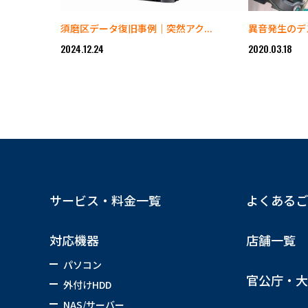
須磨区データ復旧事例｜突然アク...
異音発生のデス
2024.12.24
2020.03.18
サービス・料金一覧
よくあるご
対応機器
店舗一覧
パソコン
官公庁・大
外付けHDD
NAS/サーバー