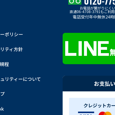
0120-77
お電話が繋がりにく
直通06-4708-3791もご
電話受付年中無休24時
ーポリシー
リティ方針
用規程
ュリティーについて
お支払
プ
クレジットカ
ok