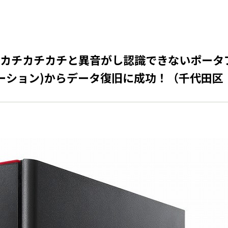
カチカチカチと異音がし認識できないポータブ
リンクステーション)からデータ復旧に成功！（千代