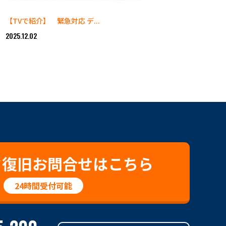
【TVで紹介】 緊急対応 デ...
2025.12.02
タ復旧お問合せはこちら
24時間受付可能