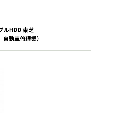
ルHDD 東芝
田区 自動車修理業）