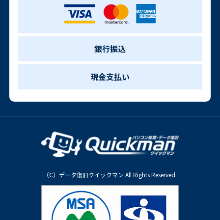
銀行振込
現金支払い
（C）データ復旧クイックマン All Rights Reserved.