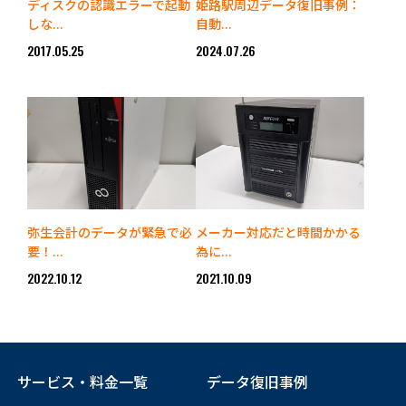
ディスクの認識エラーで起動
姫路駅周辺データ復旧事例：
しな...
自動...
2017.05.25
2024.07.26
弥生会計のデータが緊急で必
メーカー対応だと時間かかる
要！...
為に...
2022.10.12
2021.10.09
サービス・料金一覧
データ復旧事例