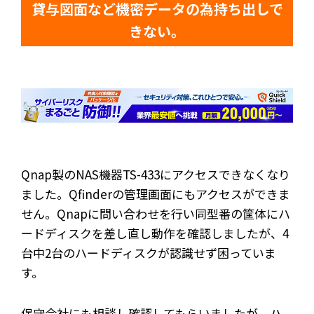
貸与図面など機密データの為持ち出しで
きない。
Qnap製のNAS機器TS-433にアクセスできなくなり
ました。Qfinderの管理画面にもアクセスができま
せん。Qnapに問い合わせを行い同型番の筐体にハ
ードディスクを差し直し動作を確認しましたが、4
台中2台のハードディスクが認識せず困っていま
す。
保守会社にも相談し確認してもらいましたが、ハ