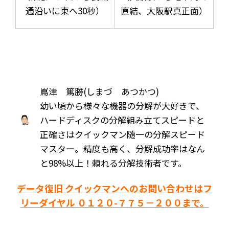
通沿いに東へ30秒）
直結、大阪駅真正面）
嶌津 篤勝(しまづ あつかつ)
幼い頃から様々な機器の分解が大好きで、
ハードディスクの分解組み立てスピードと
正確さはクイックマン随一の分解スピード
マスター。精度も高く、分解成功率はなん
と98%以上！頼れる分解技術者です。
データ復旧 クイックマンへのお問い合わせはフ
リーダイヤル ０１２０-７７５－２００まで。