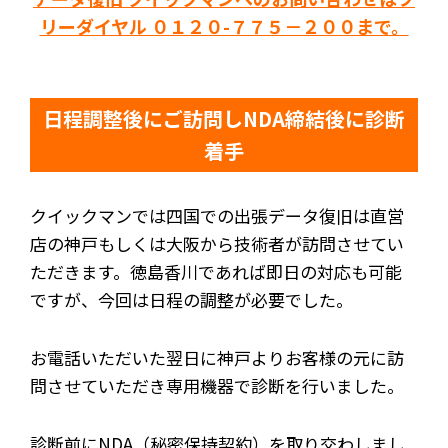
リーダイヤル ０１２０-７７５－２００まで。
日程調整後にご訪問しNDA締結後に診断
着手
クイックマンでは四国での出張データ復旧は直営
店の神戸もしくは大阪から技術者が訪問させてい
ただきます。徳島香川であれば即日の対応も可能
ですが、今回は日程の調整が必要でした。
お電話いただいた翌日に神戸よりお客様の元に訪
問させていただき専用機器で診断を行いました。
診断前にNDA（秘密保持契約）を取り交わしまし