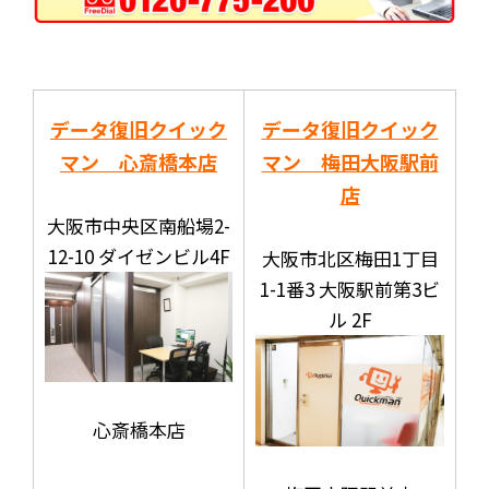
データ復旧クイック
データ復旧クイック
マン 心斎橋本店
マン 梅田大阪駅前
店
大阪市中央区南船場2-
12-10 ダイゼンビル4F
大阪市北区梅田1丁目
1-1番3 大阪駅前第3ビ
ル 2F
心斎橋本店