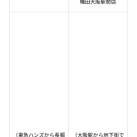
梅田大阪駅前店
（東急ハンズから長堀
（大阪駅から地下街で