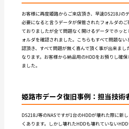
お客様に再度姫路からご来店頂き、早速DS218J
必要になると言うデータが保管されたフォルダのご
ておりましたが全て問題なく開けるデータでホッと
ォルダを確認されました。こちらもすべて問題ない
認頂き、すべて問題が無く喜んで頂く事が出来まし
なります。お客様から納品用のHDDをお預りし確保
ました。
姫路市データ復旧事例：担当技
DS218J等のNASですが1台のHDDが壊れた際に
くあります。しかし壊れたHDDも壊れていないHD