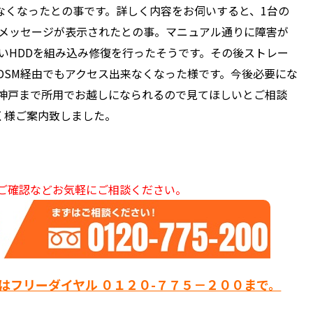
ス出来なくなったとの事です。詳しく内容をお伺いすると、1台の
のメッセージが表示されたとの事。マニュアル通りに障害が
いHDDを組み込み修復を行ったそうです。その後ストレー
DSM経由でもアクセス出来なくなった様です。今後必要にな
神戸まで所用でお越しになられるので見てほしいとご相談
頂く様ご案内致しました。
ご確認などお気軽にご相談ください。
はフリーダイヤル ０１２０-７７５－２００まで。