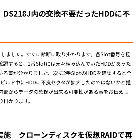
S218J内の交換不要だったHDDに不
たしました。すぐに診断に取り掛かります。各Slot番号を控
認すると、1番Slotには元々組み込んでいたHDDがあった
る事が分かりました。次に2番SlotのHDDを確認すると全
リビルド中にHDDに不良セクタが拡大したのではないかと推
内部からデータの確保が出来る可能性がある事をお伝えし
り掛かります。
施 クローンディスクを仮想RAIDで再