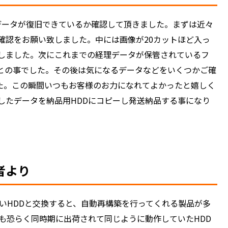
のデータが復旧できているか確認して頂きました。まずは近々
確認をお願い致しました。中には画像が20カットほど入っ
しました。次にこれまでの経理データが保管されているフ
との事でした。その後は気になるデータなどをいくつかご確
た。この瞬間いつもお客様のお力になれてよかったと嬉しく
したデータを納品用HDDにコピーし発送納品する事になり
術者より
新しいHDDと交換すると、自動再構築を行ってくれる製品が多
Dも恐らく同時期に出荷されて同じように動作していたHDD