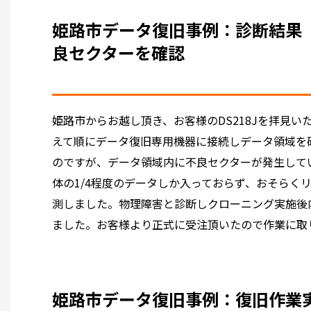
姫路市データ復旧事例：診断結果 D
良セクターを確認
姫路市からお越し頂き、お客様のDS218Jを拝見い
えて順にデータ復旧専用機器に接続しデータ領域を確
のですが、データ領域内に不良セクターが発生してい
体の1/4程度のデータしか入っておらず、おそらく
測しました。物理障害と診断しクローニング実施後
ました。お客様より正式に受注頂いたので作業に取
姫路市データ復旧事例：復旧作業実