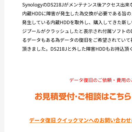
SynologyのDS218Jがメンテナンス後アクセ
内蔵HDDに障害が発生した為交換が必要である旨
発生している内蔵HDDを取外し、購入してきた新し
ジプールがクラッシュしたと表示され付属ソフトの
るデータもある為データの復旧をご希望されていて
頂きました。DS218Jと外した障害HDDもお持込
データ復旧のご依頼・費用の
データ復旧 クイックマンへのお問い合わせ