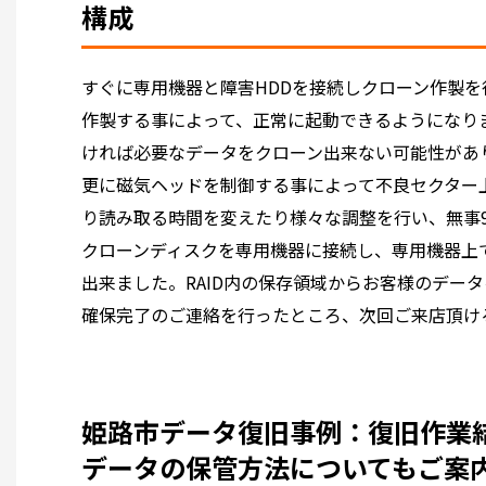
構成
すぐに専用機器と障害HDDを接続しクローン作製を
作製する事によって、正常に起動できるようになり
ければ必要なデータをクローン出来ない可能性があ
更に磁気ヘッドを制御する事によって不良セクター
り読み取る時間を変えたり様々な調整を行い、無事9
クローンディスクを専用機器に接続し、専用機器上で仮
出来ました。RAID内の保存領域からお客様のデー
確保完了のご連絡を行ったところ、次回ご来店頂け
姫路市データ復旧事例：復旧作業
データの保管方法についてもご案