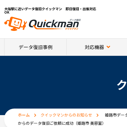
大阪駅に近いデータ復旧クイックマン 即日復旧・出張対応
OK
対応機器
データ復旧事例
ホーム
クイックマンからのお知らせ
姫路市データ
からのデータ復旧ご依頼に成功（姫路市 美容室）