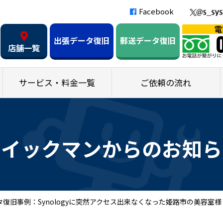
Facebook
出張データ復旧
郵送データ復旧
店舗一覧
サービス・料金一覧
ご依頼の流れ
クイックマンからのお知ら
復旧事例：Synologyに突然アクセス出来なくなった姫路市の美容室様