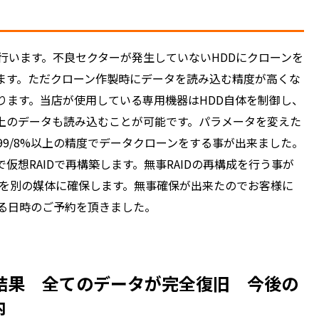
行います。不良セクターが発生していないHDDにクローンを
ます。ただクローン作製時にデータを読み込む精度が高くな
ります。当店が使用している専用機器はHDD自体を制御し、
上のデータも読み込むことが可能です。パラメータを変えた
9/8%以上の精度でデータクローンをする事が出来ました。
想RAIDで再構築します。無事RAIDの再構成を行う事が
タを別の媒体に確保します。無事確保が出来たのでお客様に
る日時のご予約を頂きました。
結果 全てのデータが完全復旧 今後の
内