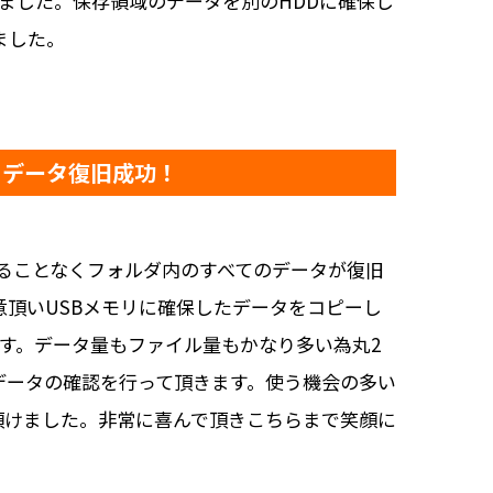
来ました。保存領域のデータを別のHDDに確保し
ました。
なくデータ復旧成功！
をすることなくフォルダ内のすべてのデータが復旧
頂いUSBメモリに確保したデータをコピーし
ます。データ量もファイル量もかなり多い為丸2
データの確認を行って頂きます。使う機会の多い
頂けました。非常に喜んで頂きこちらまで笑顔に