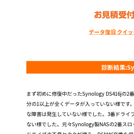
データ復旧 クイ
診断結果:S
まず初めに修復中だったSynology DS4
分の1以上が全くデータが入っていない様です
な障害は発生していない様でした。3番ドライ
ない様でした。元々Synology製NASの