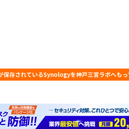
が保存されているSynologyを神戸三宮ラボへも