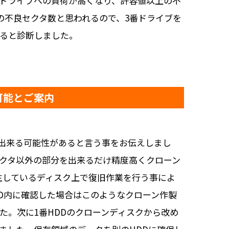
他のドライブへの負荷が高くなり、許容値以上の不
の不良セクタ数と思われるので、3番ドライブを
あると診断しました。
可能とご案内
旧が出来る可能性があると言う事をお伝えしまし
クタ以外の部分を出来るだけ精度高くクローン
生しているディスク上で復旧作業を行う事によ
D内に確認した場合はこのようなクローン作製
た。次に1番HDDのクローンディスクから改め