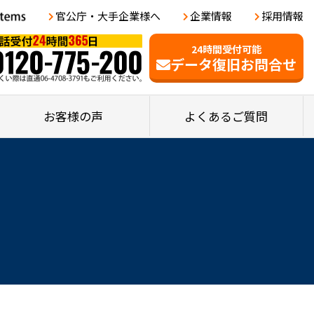
官公庁・大手企業様へ
企業情報
採用情報
24時間受付可能
データ復旧お問合せ
お客様の声
よくあるご質問