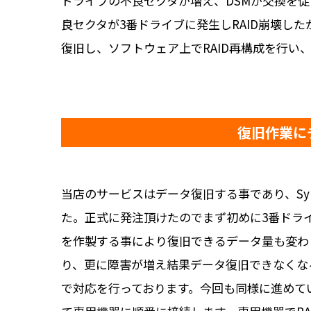
ドライブの不良セクタが増え、DSMが交換を促
良セクタが3番ドライブに発生しRAID崩壊し
復旧し、ソフトウェア上でRAID再構成を行い
復旧作業に
当店のサービスはデータ復旧する事であり、Sy
た。正式に発注頂けたのでまず初めに3番ドラ
を作製する事により復旧できるデータ量も変わ
り、更に障害が増え結果データ復旧できなくな
で対応を行っております。今回も同様に進めてい