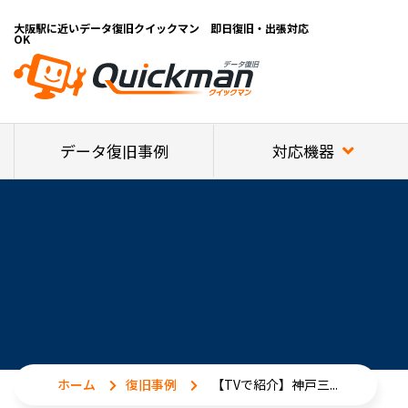
大阪駅に近いデータ復旧クイックマン 即日復旧・出張対応
OK
対応機器
データ復旧事例
ホーム
復旧事例
【TVで紹介】神戸三...