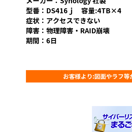
メーカー：Synology 社製
型番：DS416ｊ 容量:4TB×4
症状：アクセスできない
障害：物理障害・RAID崩壊
期間：6日
お客様より:図面やラフ等