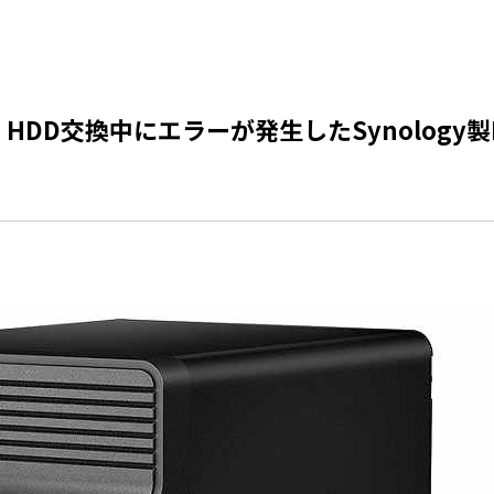
HDD交換中にエラーが発生したSynology