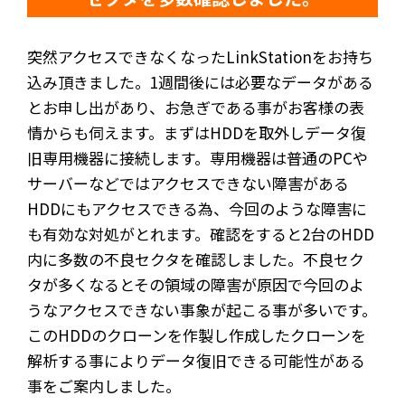
突然アクセスできなくなったLinkStationをお持ち
込み頂きました。1週間後には必要なデータがある
とお申し出があり、お急ぎである事がお客様の表
情からも伺えます。まずはHDDを取外しデータ復
旧専用機器に接続します。専用機器は普通のPCや
サーバーなどではアクセスできない障害がある
HDDにもアクセスできる為、今回のような障害に
も有効な対処がとれます。確認をすると2台のHDD
内に多数の不良セクタを確認しました。不良セク
タが多くなるとその領域の障害が原因で今回のよ
うなアクセスできない事象が起こる事が多いです。
このHDDのクローンを作製し作成したクローンを
解析する事によりデータ復旧できる可能性がある
事をご案内しました。