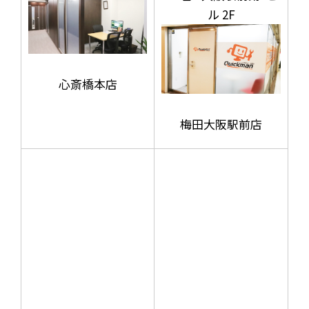
ル 2F
心斎橋本店
梅田大阪駅前店