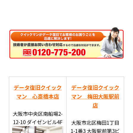
データ復旧クイック
データ復旧クイック
マン 心斎橋本店
マン 梅田大阪駅前
店
大阪市中央区南船場2-
12-10 ダイゼンビル4F
大阪市北区梅田1丁目
1-1番3 大阪駅前第3ビ