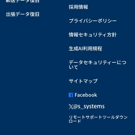
郵送データ復旧
採用情報
出張データ復旧
プライバシーポリシー
情報セキュリティ方針
生成AI利用規程
データセキュリティーにつ
いて
サイトマップ
Facebook
リモートサポートツールダウン
ロード