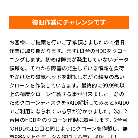
復旧作業にチャレンジです
お客様にご提案を行いご了承頂きましたので復旧
作業に取り掛かります。まずは1台のHDDをクロー
ニングします。初めは障害が発生していないデータ
領域を、それから障害の発生している領域を負荷
をかけたり磁気ヘッドを制御しながら精度の高い
クローンを作製していきます。最終的に99.99%以
上の精度クローン作製する事が出来ました。念の
ためクローンディスクをRAID解析してみるとRAID0
でご利用になられている事が分かりました。次に2
台目のHDDをのクローン作製に着手します。2台目
のHDDも1台目と同じようにクローンを作製し、無
事99%以上のデータを復旧する事に成功しまし