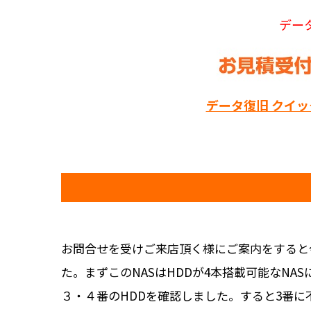
デー
データ復旧 クイ
お問合せを受けご来店頂く様にご案内をすると今
た。まずこのNASはHDDが4本搭載可能なNA
３・４番のHDDを確認しました。すると3番に