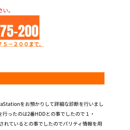
さい。
７５－２００まで。
tationをお預かりして詳細な診断を行いまし
換を行ったのは2番HDDとの事でしたので１・
成されているとの事でしたのでパリティ情報を用