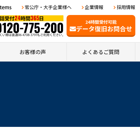
官公庁・大手企業様へ
企業情報
採用情報
24時間受付可能
データ復旧お問合せ
お客様の声
よくあるご質問