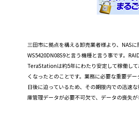
三田市に拠点を構える卸売業者様より、NASに関
WS5420DN08S9と言う機種と言う事です。
TeraStationは約5年にわたり安定して
くなったとのことです。業務に必要な重要デー
日後に迫っているため、その期限内での迅速な復旧
庫管理データが必要不可欠で、データの喪失が