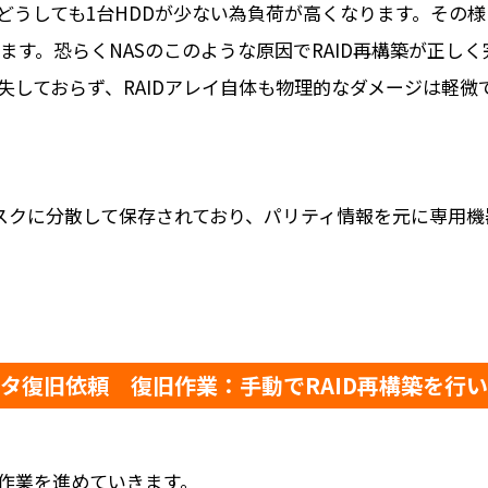
がどうしても1台HDDが少ない為負荷が高くなります。その
ます。恐らくNASのこのような原因でRAID再構築が正し
失しておらず、RAIDアレイ自体も物理的なダメージは軽
ィスクに分散して保存されており、パリティ情報を元に専用機
タ復旧依頼 復旧作業：手動でRAID再構築を行
作業を進めていきます。