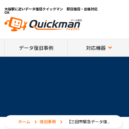
大阪駅に近いデータ復旧クイックマン 即日復旧・出張対応
OK
対応機器
データ復旧事例
ホーム
復旧事例
【三田市緊急データ復...