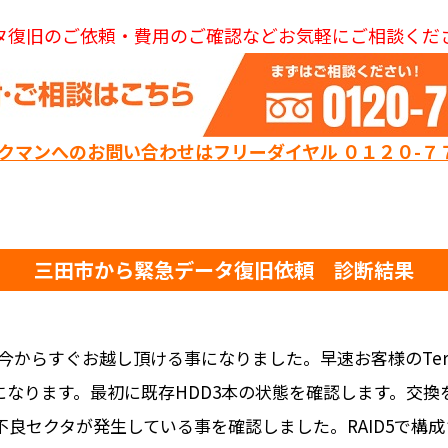
タ復旧のご依頼・費用のご確認などお気軽にご相談くだ
ックマンへのお問い合わせはフリーダイヤル ０１２０-７
三田市から緊急データ復旧依頼 診断結果
からすぐお越し頂ける事になりました。早速お客様のTeraS
Sになります。最初に既存HDD3本の状態を確認します。交
不良セクタが発生している事を確認しました。RAID5で構