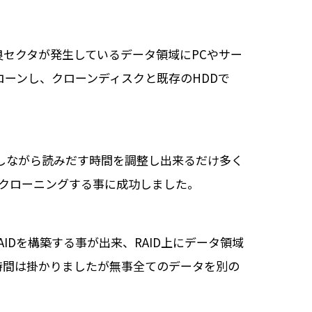
良セクタが発生しているデータ領域にPCやサー
ローンし、クローンディスクと既存のHDDで
しながら読みだす時間を調整し出来るだけ多く
へクローニングする事に成功しました。
IDを構築する事が出来、RAID上にデータ領域
時間は掛かりましたが無事全てのデータを別の