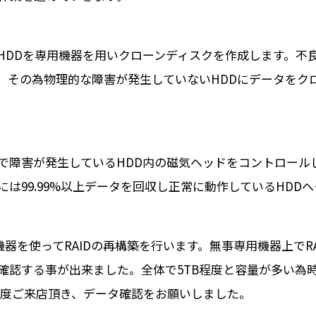
HDDを専用機器を用いクローンディスクを作成します。不
。その為物理的な障害が発生していないHDDにデータをク
で障害が発生しているHDD内の磁気ヘッドをコントロール
は99.99%以上データを回収し正常に動作しているHDD
器を使ってRAIDの再構築を行います。無事専用機器上でRA
確認する事が出来ました。全体で5TB程度と容量が多い為
再度ご来店頂き、データ確認をお願いしました。