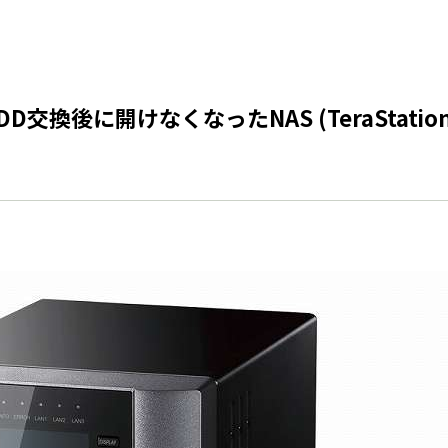
交換後に開けなくなったNAS (TeraStati