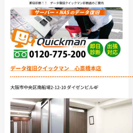
即日診断！！ データ復旧クイックマン診断店のご案内
データ復旧クイックマン 心斎橋本店
大阪市中央区南船場2-12-10 ダイゼンビル4F