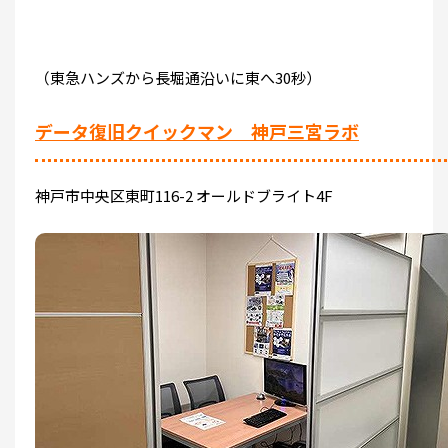
（東急ハンズから長堀通沿いに東へ30秒）
データ復旧クイックマン 神戸三宮ラボ
神戸市中央区東町116-2 オールドブライト4F