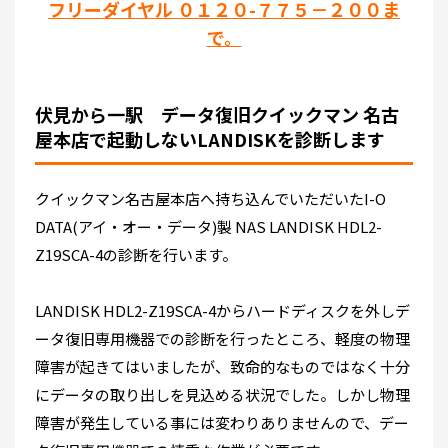
フリーダイヤル ０１２０-７７５－２００ま
で。
伏見から一駅 データ復旧クイックマン 名古
屋本店で起動しないLANDISKを診断します
クイックマン名古屋本店へ持ち込んでいただいたI-O
DATA(アイ・オー・データ)製 NAS LANDISK HDL2-
Z19SCA-4の診断を行います。
LANDISK HDL2-Z19SCA-4からハードディスクを外しデ
ータ復旧専用機器での診断を行ったところ、軽度の物理
障害が起きてはいましたが、致命的なものではなく十分
にデータの取り出しを見込める状況でした。しかし物理
障害が発生している事には変わりありませんので、デー