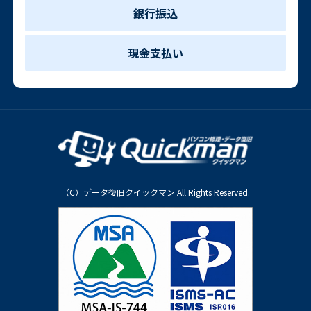
銀行振込
現金支払い
（C）データ復旧クイックマン All Rights Reserved.