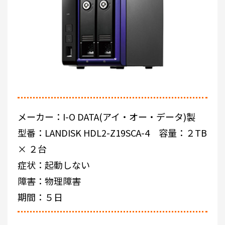
メーカー：I-O DATA(アイ・オー・データ)製
型番：LANDISK HDL2-Z19SCA-4 容量：２TB
× ２台
症状：起動しない
障害：物理障害
期間：５日