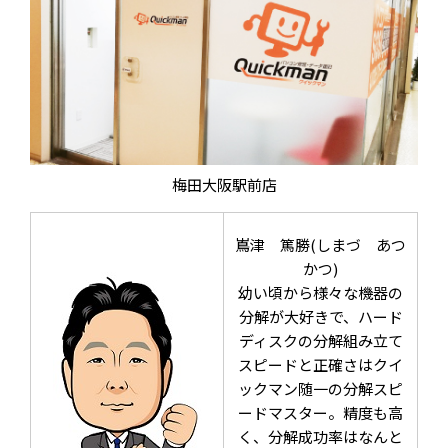
梅田大阪駅前店
嶌津 篤勝(しまづ あつ
かつ)
幼い頃から様々な機器の
分解が大好きで、ハード
ディスクの分解組み立て
スピードと正確さはクイ
ックマン随一の分解スピ
ードマスター。精度も高
く、分解成功率はなんと