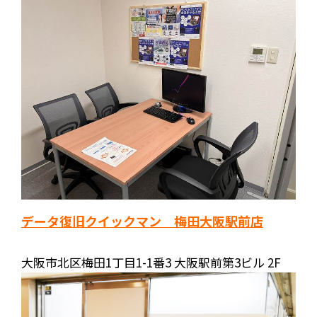
データ復旧クイックマン 梅田大阪駅前店
大阪市北区梅田1丁目1-1番3 大阪駅前第3ビル 2F