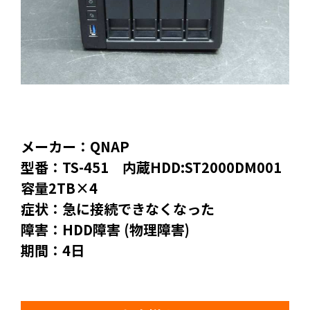
メーカー：QNAP
型番：TS-451 内蔵HDD:ST2000DM001
容量2TB×4
症状：急に接続できなくなった
障害：HDD障害 (物理障害)
期間：4日