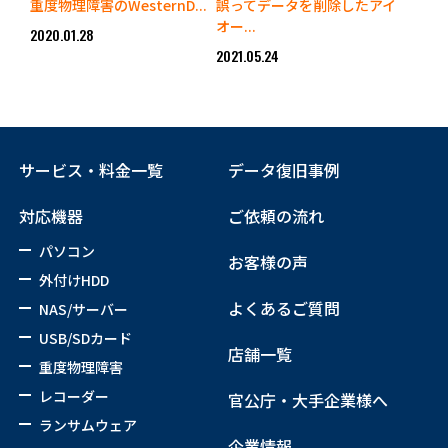
重度物理障害のWesternD...
誤ってデータを削除したアイ
オー...
2020.01.28
2021.05.24
サービス・料金一覧
データ復旧事例
対応機器
ご依頼の流れ
パソコン
お客様の声
外付けHDD
よくあるご質問
NAS/サーバー
USB/SDカード
店舗一覧
重度物理障害
レコーダー
官公庁・大手企業様へ
ランサムウェア
企業情報