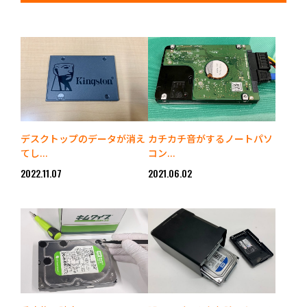
デスクトップのデータが消え
カチカチ音がするノートパソ
てし...
コン...
2022.11.07
2021.06.02