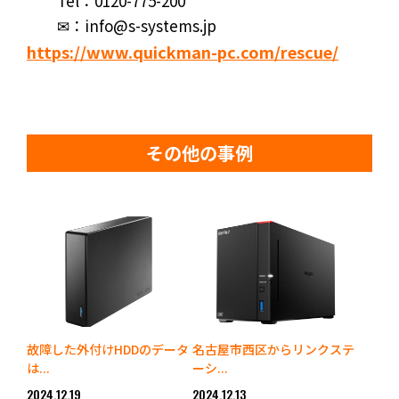
Tel：0120-775-200
✉：info@s-systems.jp
https://www.quickman-pc.com/rescue/
その他の事例
故障した外付けHDDのデータ
名古屋市西区からリンクステ
は...
ーシ...
2024.12.19
2024.12.13