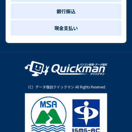
銀行振込
現金支払い
（C）データ復旧クイックマン All Rights Reserved.