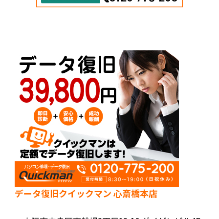
データ復旧クイックマン 心斎橋本店