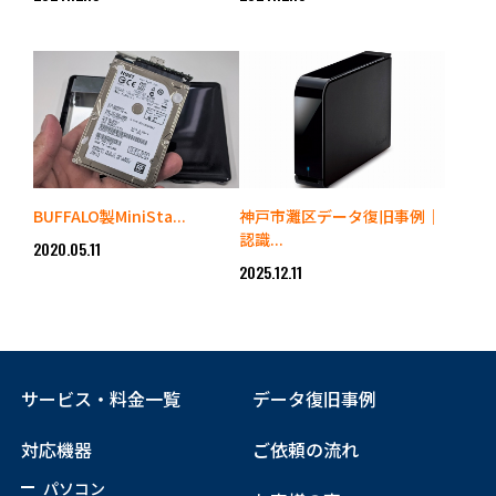
BUFFALO製MiniSta...
神戸市灘区データ復旧事例｜
認識...
2020.05.11
2025.12.11
サービス・料金一覧
データ復旧事例
対応機器
ご依頼の流れ
パソコン