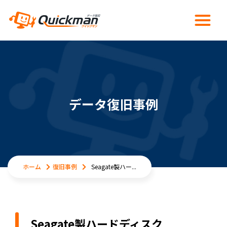
データ復旧事例
ホーム
復旧事例
Seagate製ハー...
Seagate製ハードディスク