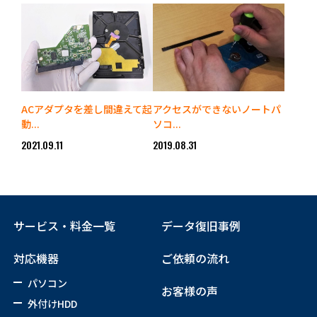
ACアダプタを差し間違えて起
アクセスができないノートパ
動...
ソコ...
2021.09.11
2019.08.31
サービス・料金一覧
データ復旧事例
対応機器
ご依頼の流れ
パソコン
お客様の声
外付けHDD