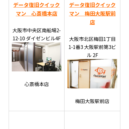
データ復旧クイック
データ復旧クイック
マン 心斎橋本店
マン 梅田大阪駅前
店
大阪市中央区南船場2-
12-10 ダイゼンビル4F
大阪市北区梅田1丁目
1-1番3 大阪駅前第3ビ
ル 2F
心斎橋本店
梅田大阪駅前店