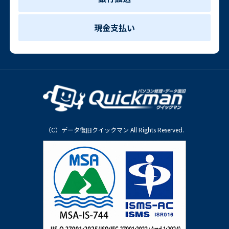
現金支払い
（C）データ復旧クイックマン All Rights Reserved.