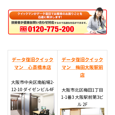
データ復旧クイック
データ復旧クイック
マン 心斎橋本店
マン 梅田大阪駅前
店
大阪市中央区南船場2-
12-10 ダイゼンビル4F
大阪市北区梅田1丁目
1-1番3 大阪駅前第3ビ
ル 2F