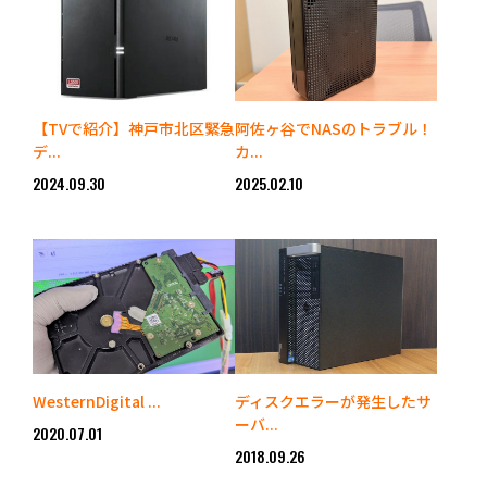
【TVで紹介】神戸市北区緊急
阿佐ヶ谷でNASのトラブル！
デ...
カ...
2024.09.30
2025.02.10
WesternDigital ...
ディスクエラーが発生したサ
ーバ...
2020.07.01
2018.09.26