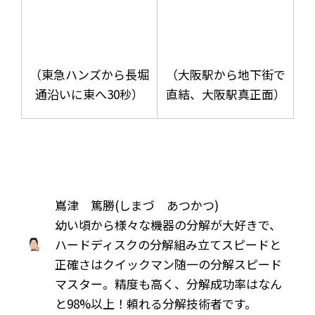
（東急ハンズから長堀
（大阪駅から地下街で
通沿いに東へ30秒）
直結、大阪駅真正面）
嶌津 篤勝(しまづ あつかつ)
幼い頃から様々な機器の分解が大好きで、
ハードディスクの分解組み立てスピードと
正確さはクイックマン随一の分解スピード
マスター。精度も高く、分解成功率はなん
と98%以上！頼れる分解技術者です。