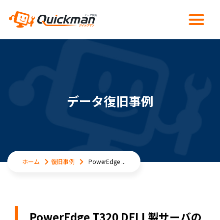
データ復旧事例
ホーム
復旧事例
PowerEdge ...
PowerEdge T320 DELL製サーバの