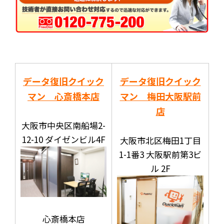
データ復旧クイック
データ復旧クイック
マン 心斎橋本店
マン 梅田大阪駅前
店
大阪市中央区南船場2-
12-10 ダイゼンビル4F
大阪市北区梅田1丁目
1-1番3 大阪駅前第3ビ
ル 2F
心斎橋本店