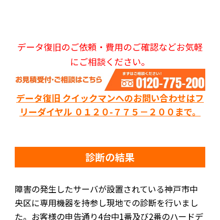
データ復旧のご依頼・費用のご確認などお気軽
にご相談ください。
データ復旧 クイックマンへのお問い合わせはフ
リーダイヤル ０１２０-７７５－２００まで。
診断の結果
障害の発生したサーバが設置されている神戸市中
央区に専用機器を持参し現地での診断を行いまし
た。お客様の申告通り4台中1番及び2番のハードデ