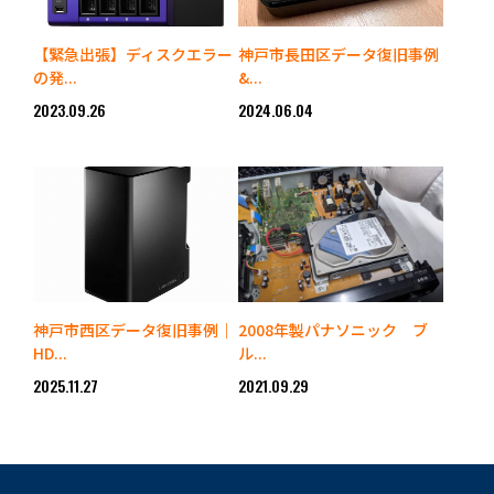
【緊急出張】ディスクエラー
神戸市長田区データ復旧事例
の発...
&...
2023.09.26
2024.06.04
神戸市西区データ復旧事例｜
2008年製パナソニック ブ
HD...
ル...
2025.11.27
2021.09.29