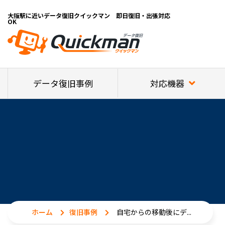
大阪駅に近いデータ復旧クイックマン 即日復旧・出張対応
OK
対応機器
データ復旧事例
ホーム
復旧事例
自宅からの移動後にデ...