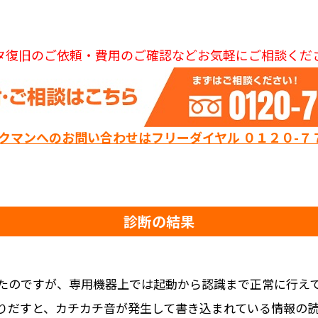
タ復旧のご依頼・費用のご確認などお気軽にご相談くだ
ックマンへのお問い合わせはフリーダイヤル ０１２０-７
診断の結果
たのですが、専用機器上では起動から認識まで正常に行え
りだすと、カチカチ音が発生して書き込まれている情報の