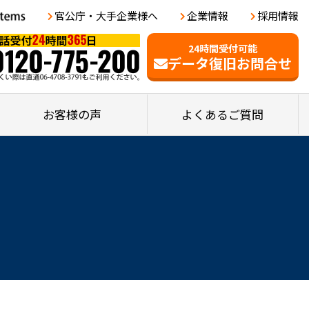
官公庁・大手企業様へ
企業情報
採用情報
24時間受付可能
データ復旧お問合せ
お客様の声
よくあるご質問