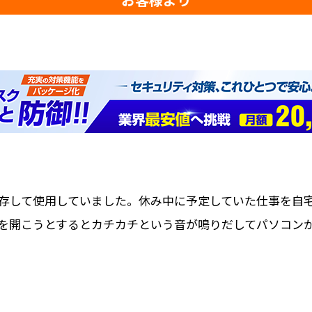
存して使用していました。休み中に予定していた仕事を自
を開こうとするとカチカチという音が鳴りだしてパソコン