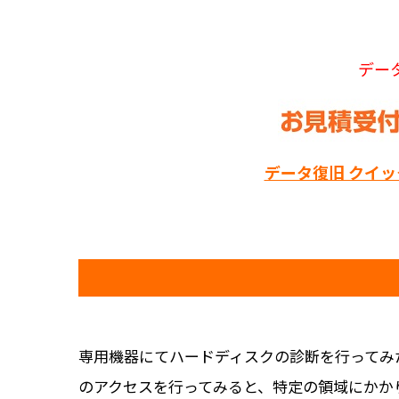
デー
データ復旧 クイ
専用機器にてハードディスクの診断を行ってみ
のアクセスを行ってみると、特定の領域にかか