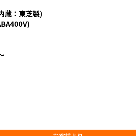
内蔵：東芝製)
BA400V)
～
お客様より