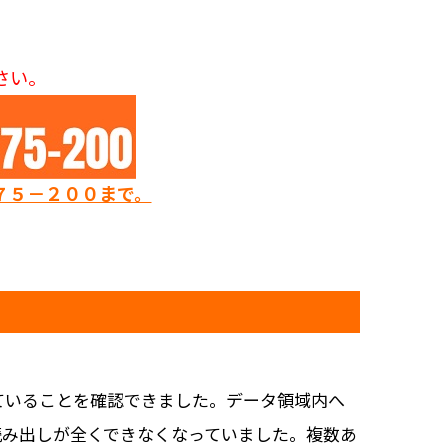
さい。
７５－２００まで。
ていることを確認できました。データ領域内へ
読み出しが全くできなくなっていました。複数あ