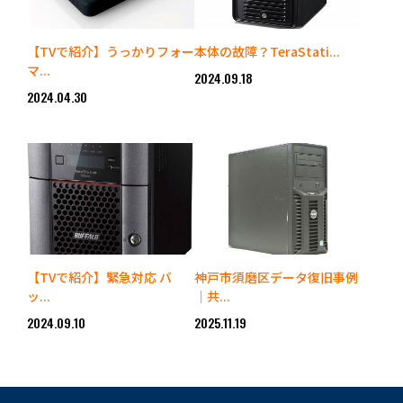
【TVで紹介】うっかりフォー
本体の故障？TeraStati...
マ...
2024.09.18
2024.04.30
【TVで紹介】緊急対応 バ
神戸市須磨区データ復旧事例
ッ...
｜共...
2024.09.10
2025.11.19