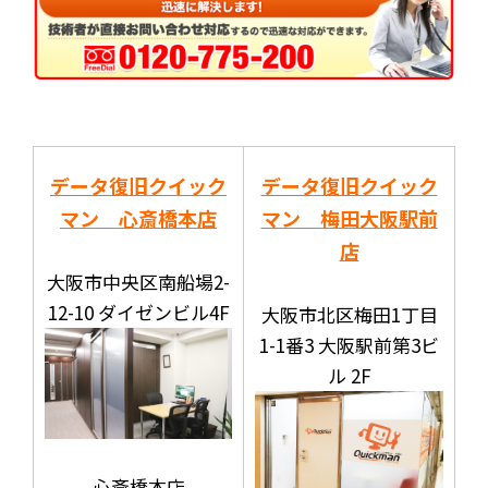
データ復旧クイック
データ復旧クイック
マン 心斎橋本店
マン 梅田大阪駅前
店
大阪市中央区南船場2-
12-10 ダイゼンビル4F
大阪市北区梅田1丁目
1-1番3 大阪駅前第3ビ
ル 2F
心斎橋本店