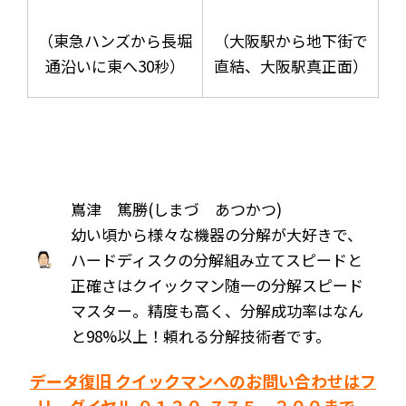
（東急ハンズから長堀
（大阪駅から地下街で
通沿いに東へ30秒）
直結、大阪駅真正面）
嶌津 篤勝(しまづ あつかつ)
幼い頃から様々な機器の分解が大好きで、
ハードディスクの分解組み立てスピードと
正確さはクイックマン随一の分解スピード
マスター。精度も高く、分解成功率はなん
と98%以上！頼れる分解技術者です。
データ復旧 クイックマンへのお問い合わせはフ