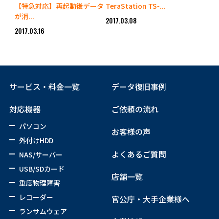
【特急対応】再起動後データ
TeraStation TS-...
が消...
2017.03.08
2017.03.16
サービス・料金一覧
データ復旧事例
対応機器
ご依頼の流れ
パソコン
お客様の声
外付けHDD
よくあるご質問
NAS/サーバー
USB/SDカード
店舗一覧
重度物理障害
レコーダー
官公庁・大手企業様へ
ランサムウェア