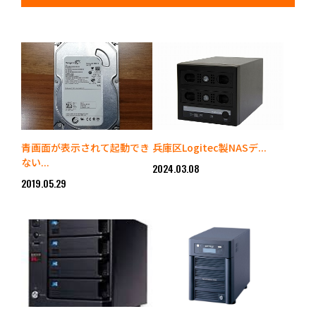
青画面が表示されて起動でき
兵庫区Logitec製NASデ...
ない...
2024.03.08
2019.05.29