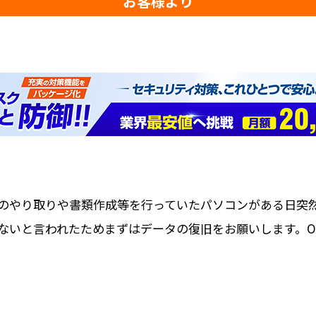
お客様より
のやり取りや書類作成等を行っていたパソコンがある日突
いと言われたためまずはデータの復旧をお願いします。OUTL