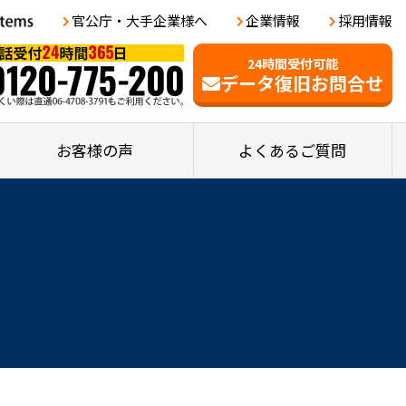
官公庁・大手企業様へ
企業情報
採用情報
24時間受付可能
データ復旧お問合せ
お客様の声
よくあるご質問