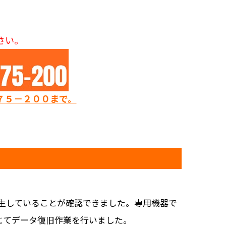
さい。
７５－２００まで。
発生していることが確認できました。専用機器で
にてデータ復旧作業を行いました。