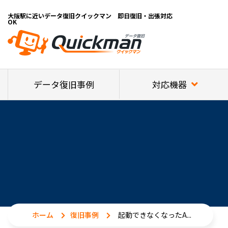
大阪駅に近いデータ復旧クイックマン 即日復旧・出張対応
OK
対応機器
データ復旧事例
ホーム
復旧事例
起動できなくなったA...