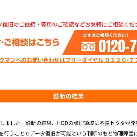
タ復旧のご依頼・費用のご確認などお気軽にご相談くだ
ックマンへのお問い合わせはフリーダイヤル ０１２０-７
診断の結果
断しました。診断の結果、HDDの論理領域に不良セクタが
を行うことでデータ復旧が可能という判断のもと物理障害