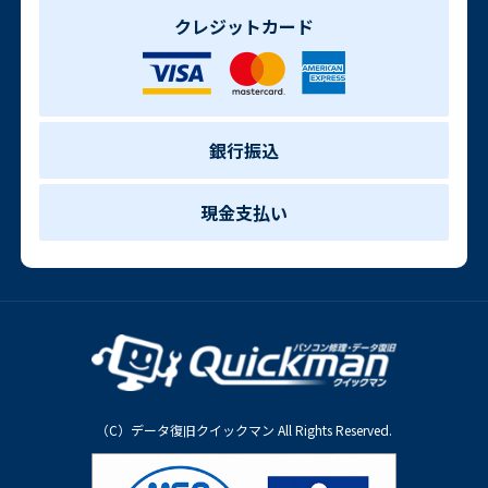
クレジットカード
銀行振込
現金支払い
（C）データ復旧クイックマン All Rights Reserved.