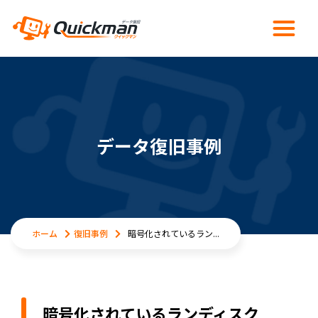
データ復旧事例
ホーム
復旧事例
暗号化されているラン...
暗号化されているランディスク