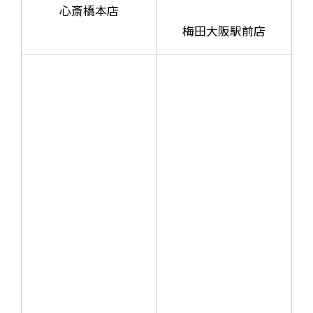
心斎橋本店
梅田大阪駅前店