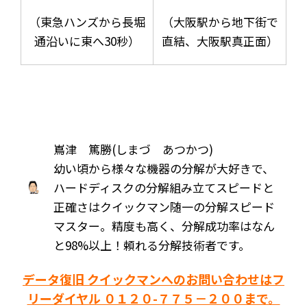
（東急ハンズから長堀
（大阪駅から地下街で
通沿いに東へ30秒）
直結、大阪駅真正面）
嶌津 篤勝(しまづ あつかつ)
幼い頃から様々な機器の分解が大好きで、
ハードディスクの分解組み立てスピードと
正確さはクイックマン随一の分解スピード
マスター。精度も高く、分解成功率はなん
と98%以上！頼れる分解技術者です。
データ復旧 クイックマンへのお問い合わせはフ
リーダイヤル ０１２０-７７５－２００まで。