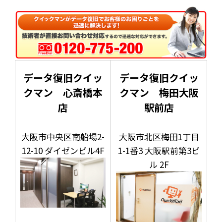
データ復旧クイッ
データ復旧クイッ
クマン 心斎橋本
クマン 梅田大阪
店
駅前店
大阪市中央区南船場2-
大阪市北区梅田1丁目
12-10 ダイゼンビル4F
1-1番3 大阪駅前第3ビ
ル 2F