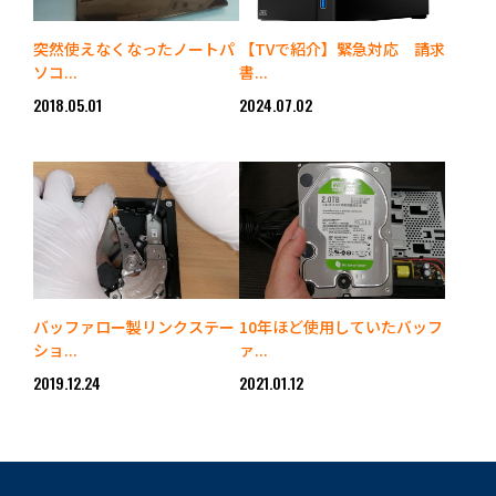
突然使えなくなったノートパ
【TVで紹介】緊急対応 請求
ソコ...
書...
2018.05.01
2024.07.02
バッファロー製リンクステー
10年ほど使用していたバッフ
ショ...
ァ...
2019.12.24
2021.01.12