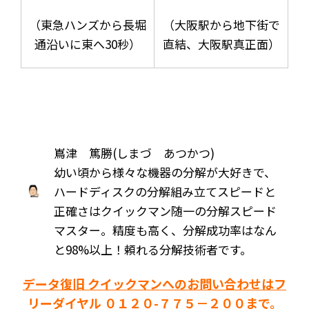
（東急ハンズから長堀
（大阪駅から地下街で
通沿いに東へ30秒）
直結、大阪駅真正面）
嶌津 篤勝(しまづ あつかつ)
幼い頃から様々な機器の分解が大好きで、
ハードディスクの分解組み立てスピードと
正確さはクイックマン随一の分解スピード
マスター。精度も高く、分解成功率はなん
と98%以上！頼れる分解技術者です。
データ復旧 クイックマンへのお問い合わせはフ
リーダイヤル ０１２０-７７５－２００まで。