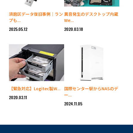
須磨区データ復旧事例｜ラン
異音発生のデスクトップ内蔵
プも...
We...
2025.05.12
2020.03.18
【緊急対応】Logitec製W...
国際センター駅からNASのデ
ー...
2020.03.11
2024.11.05