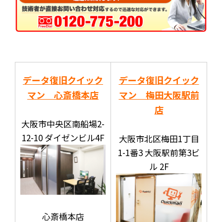
データ復旧クイック
データ復旧クイック
マン 心斎橋本店
マン 梅田大阪駅前
店
大阪市中央区南船場2-
12-10 ダイゼンビル4F
大阪市北区梅田1丁目
1-1番3 大阪駅前第3ビ
ル 2F
心斎橋本店