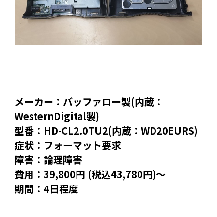
メーカー：バッファロー製(内蔵：
WesternDigital製)
型番：HD-CL2.0TU2(内蔵：WD20EURS)
症状：フォーマット要求
障害：論理障害
費用：39,800円 (税込43,780円)～
期間：4日程度