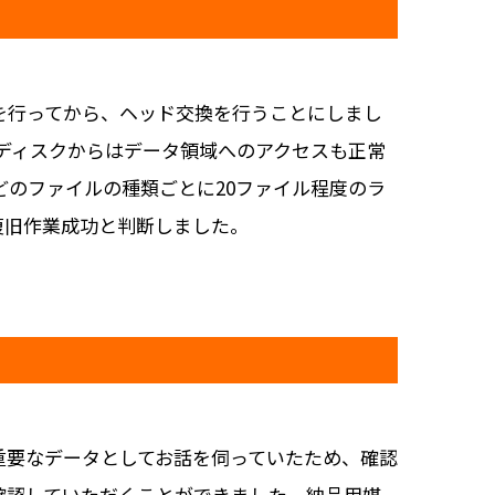
を行ってから、ヘッド交換を行うことにしまし
ンディスクからはデータ領域へのアクセスも正常
のファイルの種類ごとに20ファイル程度のラ
復旧作業成功と判断しました。
重要なデータとしてお話を伺っていたため、確認
確認していただくことができました。納品用媒