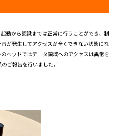
り起動から認識までは正常に行うことができ、制
チ音が発生してアクセスが全くできない状態にな
外のヘッドではデータ領域へのアクセスは異常を
果のご報告を行いました。