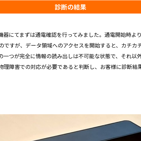
診断の結果
機器にてまずは通電確認を行ってみました。通電開始時よ
のですが、データ領域へのアクセスを開始すると、カチカ
の一つが完全に情報の読み出しは不可能な状態で、それ以
物理障害での対応が必要であると判断し、お客様に診断結