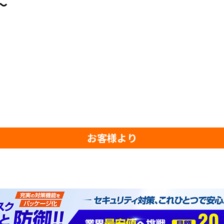
～
お客様より