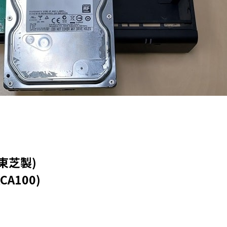
東芝製)
CA100)