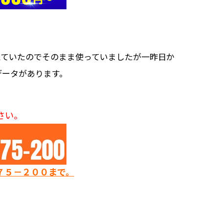
えていたのでそのまま使っていましたが一昨日か
データがあります。
さい。
７５－２００まで。