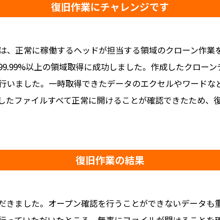
復旧作業にチャレンジです
は、正常に稼働するヘッドが担当する領域のクローン作業
9.99%以上の領域取得に成功しました。作成したクロー
行いました。一時取得できたデータのエクセルやワードなど
したファイルすべて正常に開けることが確認できたため、
復旧作業の結果
だきました。オープン確認を行うことができないデータも
行っていただいたところ、無事にファイルが開けることを