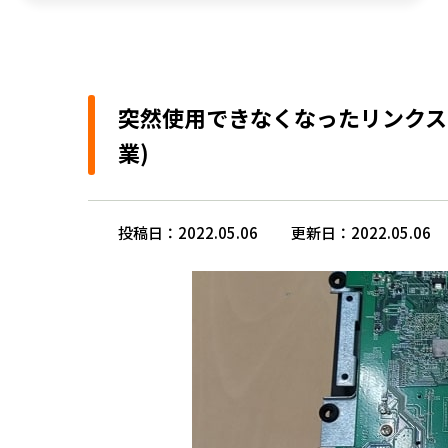
突然使用できなくなったリンクステ
業)
投稿日：2022.05.06
更新日：2022.05.06