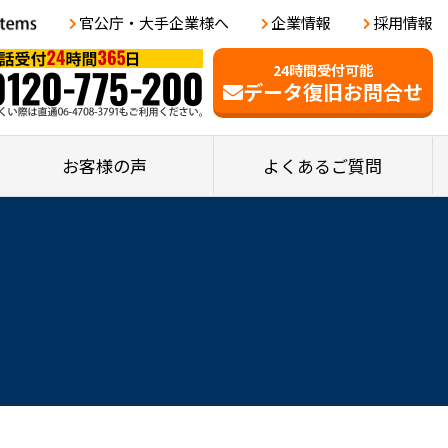
官公庁・大手企業様へ
企業情報
採用情報
24時間受付可能
データ復旧お問合せ
お客様の声
よくあるご質問