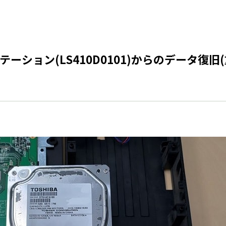
ーション(LS410D0101)からのデータ復