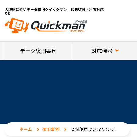
大阪駅に近いデータ復旧クイックマン 即日復旧・出張対応
OK
対応機器
データ復旧事例
ホーム
復旧事例
突然使用できなくなっ...