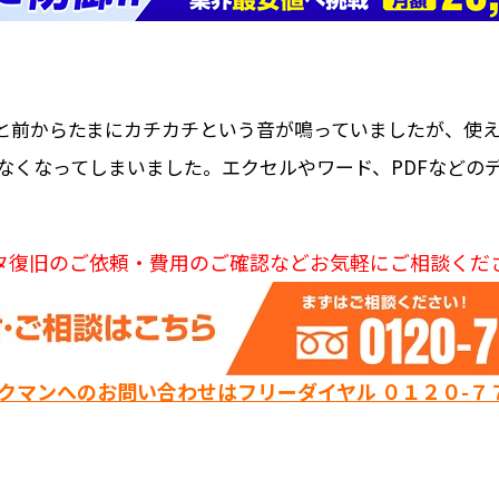
と前からたまにカチカチという音が鳴っていましたが、使
なくなってしまいました。エクセルやワード、PDFなどの
タ復旧のご依頼・費用のご確認などお気軽にご相談くだ
ックマンへのお問い合わせはフリーダイヤル ０１２０-７