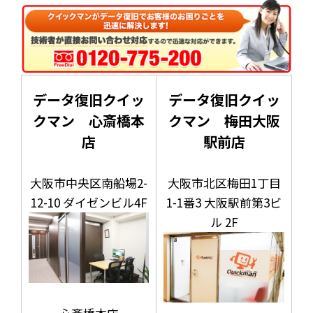
データ復旧クイッ
データ復旧クイッ
クマン 心斎橋本
クマン 梅田大阪
店
駅前店
大阪市中央区南船場2-
大阪市北区梅田1丁目
12-10 ダイゼンビル4F
1-1番3 大阪駅前第3ビ
ル 2F