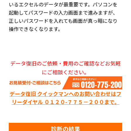
いるエクセルのデータが最重要です。パソコンを
起動してパスワードの入力画面まで進みますが、
正しいパスワードを入れても画面が真っ暗になり
操作できなくなります。
データ復旧のご依頼・費用のご確認などお気軽
にご相談ください。
データ復旧 クイックマンへのお問い合わせはフ
リーダイヤル ０１２０-７７５－２００まで。
診断の結果